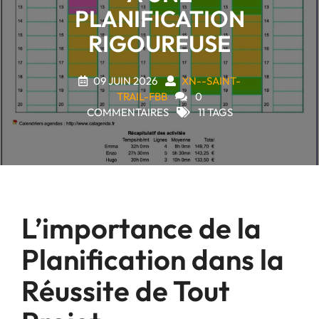
PLANIFICATION
RIGOUREUSE
09 JUIN 2026
XN--SAINT-
TRAIL-FBB
0
COMMENTAIRES
11 TAGS
L’importance de la
Planification dans la
Réussite de Tout