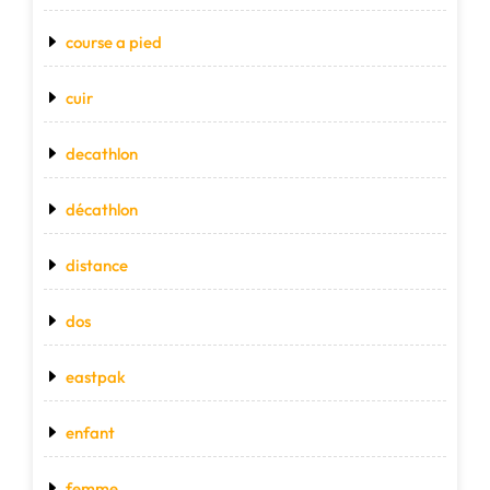
course a pied
cuir
decathlon
décathlon
distance
dos
eastpak
enfant
femme