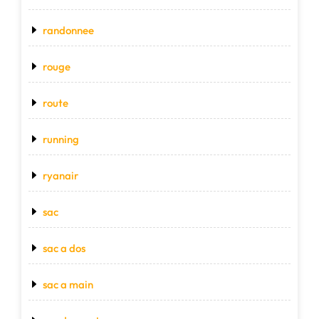
randonnee
rouge
route
running
ryanair
sac
sac a dos
sac a main