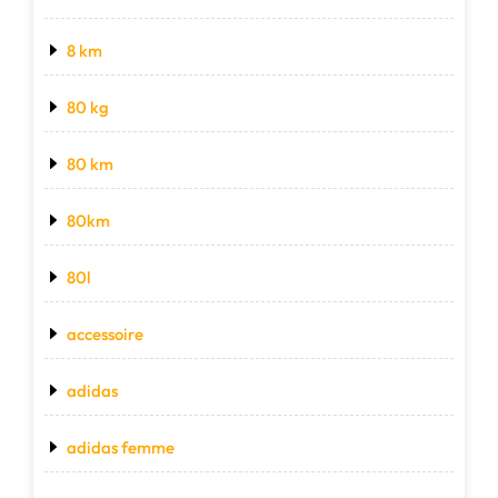
8 km
80 kg
80 km
80km
80l
accessoire
adidas
adidas femme