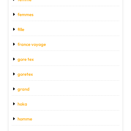
femmes
fille
france voyage
gore tex
goretex
grand
hoka
homme