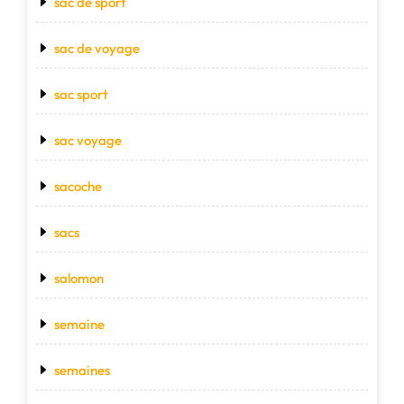
sac de sport
sac de voyage
sac sport
sac voyage
sacoche
sacs
salomon
semaine
semaines