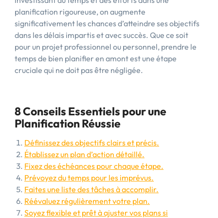
investissant du temps et des efforts dans une
planification rigoureuse, on augmente
significativement les chances d’atteindre ses objectifs
dans les délais impartis et avec succès. Que ce soit
pour un projet professionnel ou personnel, prendre le
temps de bien planifier en amont est une étape
cruciale qui ne doit pas être négligée.
8 Conseils Essentiels pour une
Planification Réussie
Définissez des objectifs clairs et précis.
Établissez un plan d’action détaillé.
Fixez des échéances pour chaque étape.
Prévoyez du temps pour les imprévus.
Faites une liste des tâches à accomplir.
Réévaluez régulièrement votre plan.
Soyez flexible et prêt à ajuster vos plans si