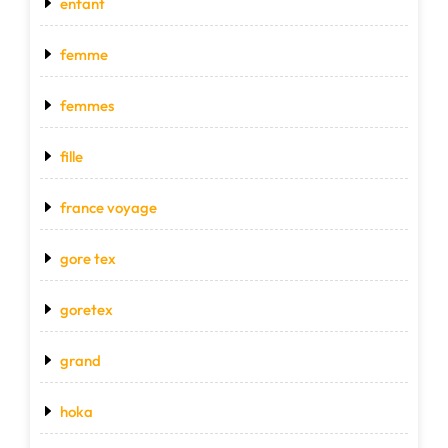
enfant
femme
femmes
fille
france voyage
gore tex
goretex
grand
hoka