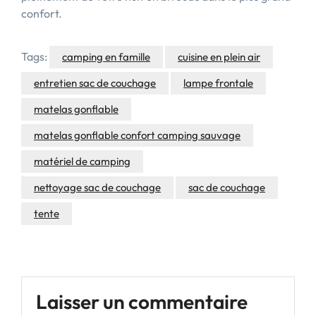
confort.
Tags:
camping en famille
cuisine en plein air
entretien sac de couchage
lampe frontale
matelas gonflable
matelas gonflable confort camping sauvage
matériel de camping
nettoyage sac de couchage
sac de couchage
tente
Laisser un commentaire