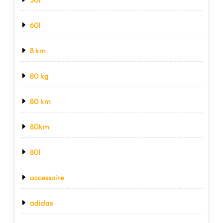
60l
8 km
80 kg
80 km
80km
80l
accessoire
adidas