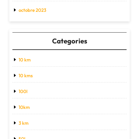
octobre 2023
Categories
10 km
10 kms
100l
10km
3 km
50l