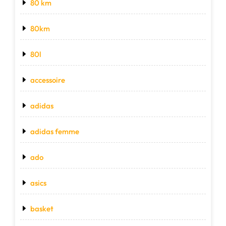
80 km
80km
80l
accessoire
adidas
adidas femme
ado
asics
basket