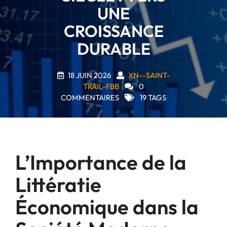
UNE
CROISSANCE
DURABLE
18 JUIN 2026
XN--SAINT-
TRAIL-FBB
0
COMMENTAIRES
19 TAGS
L’Importance de la
Littératie
Économique dans la