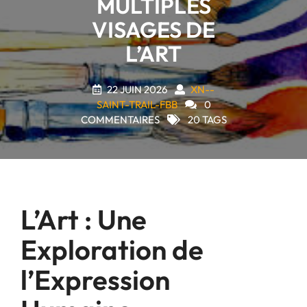
MULTIPLES
VISAGES DE
L’ART
22 JUIN 2026
XN--
SAINT-TRAIL-FBB
0
COMMENTAIRES
20 TAGS
L’Art : Une
Exploration de
l’Expression