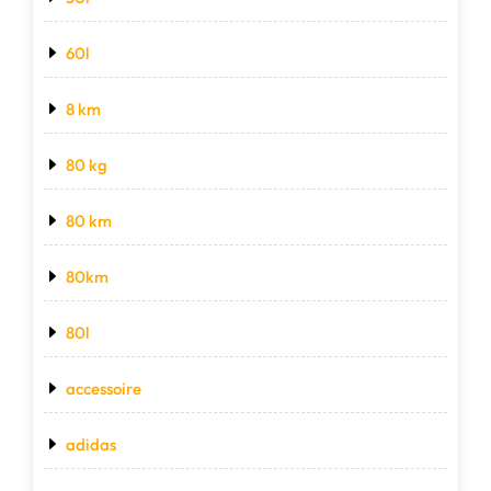
60l
8 km
80 kg
80 km
80km
80l
accessoire
adidas