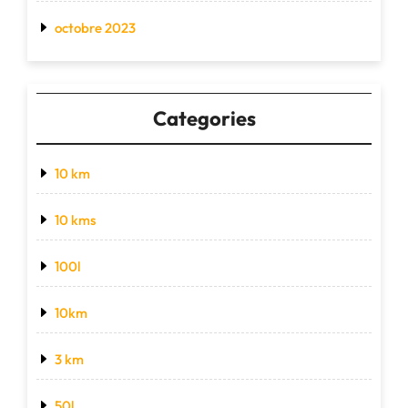
octobre 2023
Categories
10 km
10 kms
100l
10km
3 km
50l