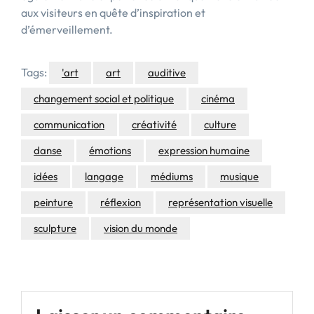
aux visiteurs en quête d’inspiration et
d’émerveillement.
Tags:
'art
art
auditive
changement social et politique
cinéma
communication
créativité
culture
danse
émotions
expression humaine
idées
langage
médiums
musique
peinture
réflexion
représentation visuelle
sculpture
vision du monde