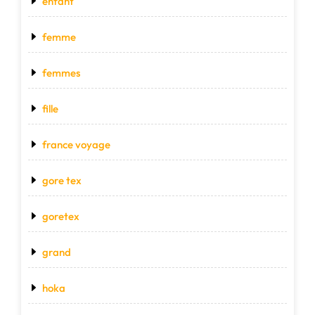
enfant
femme
femmes
fille
france voyage
gore tex
goretex
grand
hoka