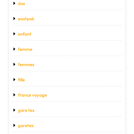
dos
eastpak
enfant
femme
femmes
fille
france voyage
gore tex
goretex