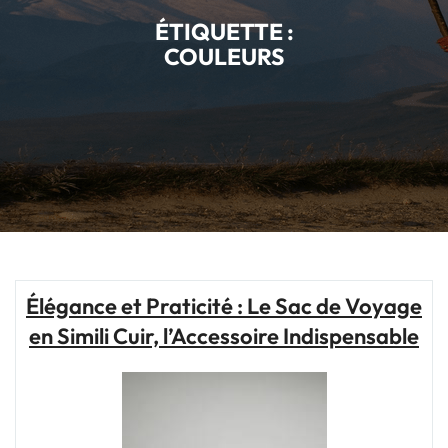
ÉTIQUETTE :
COULEURS
Élégance et Praticité : Le Sac de Voyage
en Simili Cuir, l’Accessoire Indispensable