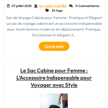
07 juillet 2025
xn--saint-trail-fbb
0 Commentaires
24 tags
Sac de Voyage Cabine pour Femme : Pratique et Élégant
Le sac de voyage cabine est un accessoire indispensable
pour toute femme moderne en déplacement. Pratique,
fonctionnel et élégant, il…
"Le
Lire la suite
Sac
de
Voyage
Cabine
Le Sac Cabine pour Femme :
pour
L’Accessoire Indispensable pour
Femme
:
Voyager avec Style
Pratique
et
Élégant
en