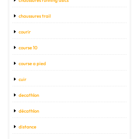
chaussures running asics
chaussures trail
courir
course 10
course a pied
cuir
decathlon
décathlon
distance