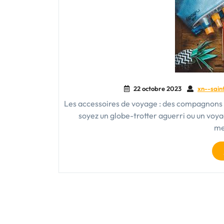
22 octobre 2023
xn--sain
Les accessoires de voyage : des compagnons 
soyez un globe-trotter aguerri ou un voya
me