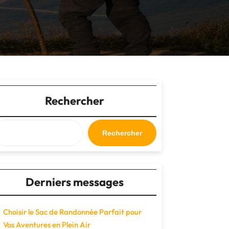
Rechercher
Rechercher
Derniers messages
Choisir le Sac de Randonnée Parfait pour
Vos Aventures en Plein Air