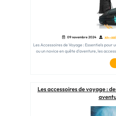
09 novembre 2024
xn--sai
Les Accessoires de Voyage : Essentiels pour 
ou un novice en quête d'aventure, les acce
Les accessoires de voyage : d
aventu