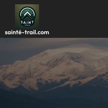
Passer
au
contenu
sainté-trail.com