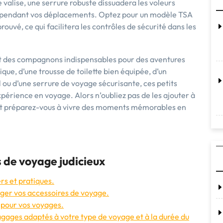
e valise, une serrure robuste dissuadera les voleurs
lle pendant vos déplacements. Optez pour un modèle TSA
ouvé, ce qui facilitera les contrôles de sécurité dans les
nt des compagnons indispensables pour des aventures
tique, d’une trousse de toilette bien équipée, d’un
 ou d’une serrure de voyage sécurisante, ces petits
périence en voyage. Alors n’oubliez pas de les ajouter à
 et préparez-vous à vivre des moments mémorables en
s de voyage judicieux
rs et pratiques.
ger vos accessoires de voyage.
 pour vos voyages.
 bagages adaptés à votre type de voyage et à la durée du