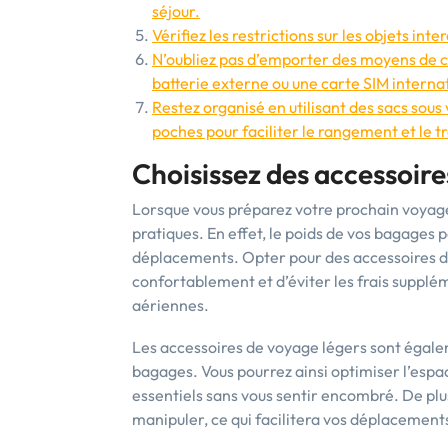
séjour.
Vérifiez les restrictions sur les objets in
N’oubliez pas d’emporter des moyens de
batterie externe ou une carte SIM internat
Restez organisé en utilisant des sacs sous
poches pour faciliter le rangement et le t
Choisissez des accessoire
Lorsque vous préparez votre prochain voyage, 
pratiques. En effet, le poids de vos bagages
déplacements. Opter pour des accessoires d
confortablement et d’éviter les frais suppl
aériennes.
Les accessoires de voyage légers sont égale
bagages. Vous pourrez ainsi optimiser l’espa
essentiels sans vous sentir encombré. De plus
manipuler, ce qui facilitera vos déplacement