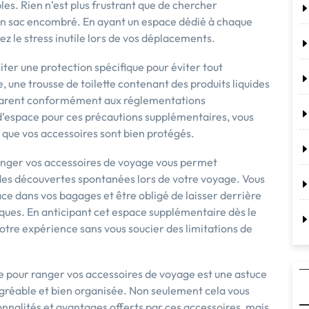
es. Rien n’est plus frustrant que de chercher
un sac encombré. En ayant un espace dédié à chaque
z le stress inutile lors de vos déplacements.
ter une protection spécifique pour éviter tout
une trousse de toilette contenant des produits liquides
nsparent conformément aux réglementations
d’espace pour ces précautions supplémentaires, vous
t que vos accessoires sont bien protégés.
anger vos accessoires de voyage vous permet
des découvertes spontanées lors de votre voyage. Vous
ce dans vos bagages et être obligé de laisser derrière
iques. En anticipant cet espace supplémentaire dès le
otre expérience sans vous soucier des limitations de
e pour ranger vos accessoires de voyage est une astuce
gréable et bien organisée. Non seulement cela vous
nnalités et avantages offerts par ces accessoires, mais