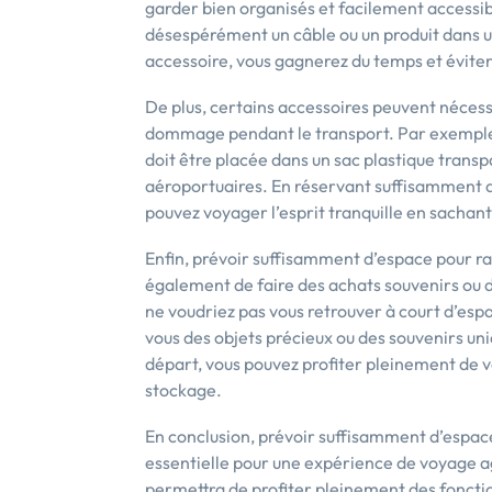
garder bien organisés et facilement accessibl
désespérément un câble ou un produit dans 
accessoire, vous gagnerez du temps et évitere
De plus, certains accessoires peuvent nécessi
dommage pendant le transport. Par exemple, 
doit être placée dans un sac plastique tra
aéroportuaires. En réservant suffisamment 
pouvez voyager l’esprit tranquille en sachan
Enfin, prévoir suffisamment d’espace pour r
également de faire des achats souvenirs ou 
ne voudriez pas vous retrouver à court d’espa
vous des objets précieux ou des souvenirs un
départ, vous pouvez profiter pleinement de v
stockage.
En conclusion, prévoir suffisamment d’espac
essentielle pour une expérience de voyage a
permettra de profiter pleinement des fonctio