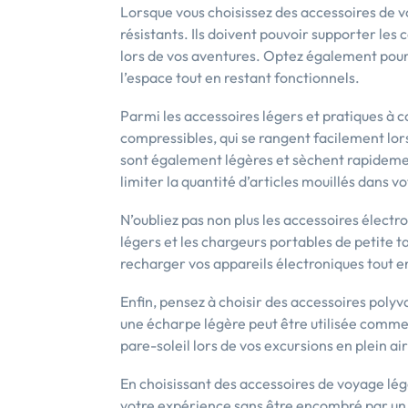
Lorsque vous choisissez des accessoires de v
résistants. Ils doivent pouvoir supporter les c
lors de vos aventures. Optez également pour d
l’espace tout en restant fonctionnels.
Parmi les accessoires légers et pratiques à co
compressibles, qui se rangent facilement lorsq
sont également légères et sèchent rapidement
limiter la quantité d’articles mouillés dans vo
N’oubliez pas non plus les accessoires élect
légers et les chargeurs portables de petite ta
recharger vos appareils électroniques tout 
Enfin, pensez à choisir des accessoires polyv
une écharpe légère peut être utilisée comme
pare-soleil lors de vos excursions en plein air
En choisissant des accessoires de voyage lég
votre expérience sans être encombré par un p