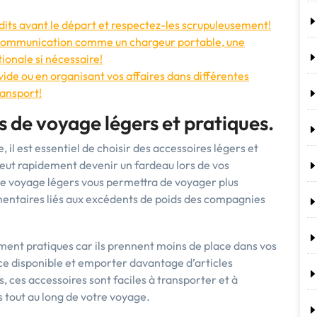
terdits avant le départ et respectez-les scrupuleusement!
 communication comme un chargeur portable, une
ionale si nécessaire!
 vide ou en organisant vos affaires dans différentes
ransport!
s de voyage légers et pratiques.
il est essentiel de choisir des accessoires légers et
 peut rapidement devenir un fardeau lors de vos
e voyage légers vous permettra de voyager plus
émentaires liés aux excédents de poids des compagnies
ment pratiques car ils prennent moins de place dans vos
ce disponible et emporter davantage d’articles
, ces accessoires sont faciles à transporter et à
s tout au long de votre voyage.