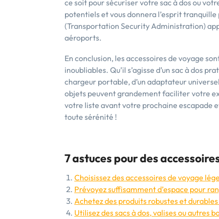
ce soit pour sécuriser votre sac à dos ou votr
potentiels et vous donnera l’esprit tranqui
(Transportation Security Administration) appr
aéroports.
En conclusion, les accessoires de voyage so
inoubliables. Qu’il s’agisse d’un sac à dos pra
chargeur portable, d’un adaptateur universel
objets peuvent grandement faciliter votre ex
votre liste avant votre prochaine escapade
toute sérénité !
7 astuces pour des accessoire
Choisissez des accessoires de voyage lége
Prévoyez suffisamment d’espace pour ran
Achetez des produits robustes et durables
Utilisez des sacs à dos, valises ou autres