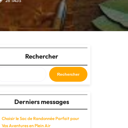
26 TAGS
Rechercher
Rechercher
Derniers messages
Choisir le Sac de Randonnée Parfait pour
Vos Aventures en Plein Air