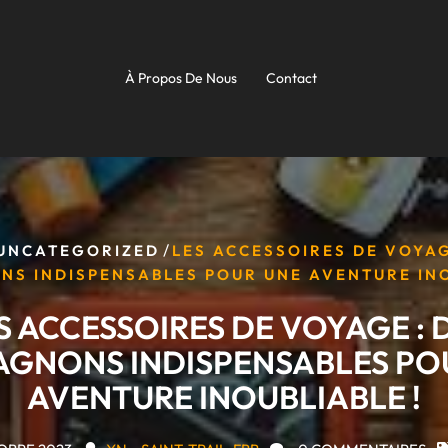
À Propos De Nous
Contact
/
UNCATEGORIZED
LES ACCESSOIRES DE VOYAG
S INDISPENSABLES POUR UNE AVENTURE INO
S ACCESSOIRES DE VOYAGE : 
GNONS INDISPENSABLES PO
AVENTURE INOUBLIABLE !