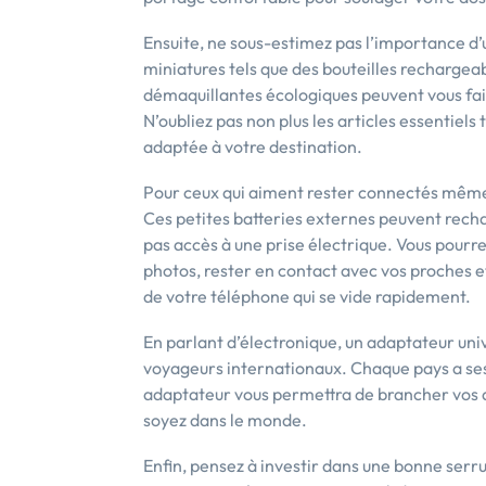
Ensuite, ne sous-estimez pas l’importance d’u
miniatures tels que des bouteilles rechargeabl
démaquillantes écologiques peuvent vous fa
N’oubliez pas non plus les articles essentiels 
adaptée à votre destination.
Pour ceux qui aiment rester connectés même
Ces petites batteries externes peuvent recha
pas accès à une prise électrique. Vous pourr
photos, rester en contact avec vos proches et
de votre téléphone qui se vide rapidement.
En parlant d’électronique, un adaptateur univ
voyageurs internationaux. Chaque pays a ses 
adaptateur vous permettra de brancher vos ap
soyez dans le monde.
Enfin, pensez à investir dans une bonne serr