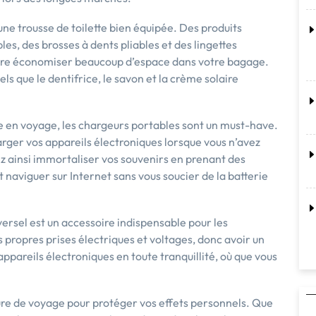
ne trousse de toilette bien équipée. Des produits
es, des brosses à dents pliables et des lingettes
ire économiser beaucoup d’espace dans votre bagage.
tels que le dentifrice, le savon et la crème solaire
 en voyage, les chargeurs portables sont un must-have.
rger vos appareils électroniques lorsque vous n’avez
ez ainsi immortaliser vos souvenirs en prenant des
 naviguer sur Internet sans vous soucier de la batterie
ersel est un accessoire indispensable pour les
propres prises électriques et voltages, donc avoir un
pareils électroniques en toute tranquillité, où que vous
ure de voyage pour protéger vos effets personnels. Que