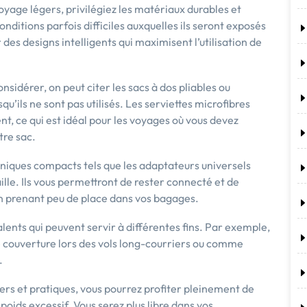
oyage légers, privilégiez les matériaux durables et
onditions parfois difficiles auxquelles ils seront exposés
es designs intelligents qui maximisent l’utilisation de
nsidérer, on peut citer les sacs à dos pliables ou
u’ils ne sont pas utilisés. Les serviettes microfibres
, ce qui est idéal pour les voyages où vous devez
tre sac.
roniques compacts tels que les adaptateurs universels
ille. Ils vous permettront de rester connecté et de
en prenant peu de place dans vos bagages.
alents qui peuvent servir à différentes fins. Par exemple,
 couverture lors des vols long-courriers ou comme
.
ers et pratiques, vous pourrez profiter pleinement de
oids excessif. Vous serez plus libre dans vos