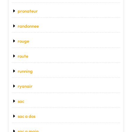
pronateur
randonnee
rouge
route
running
ryanair
sac
sac a dos
sac a main