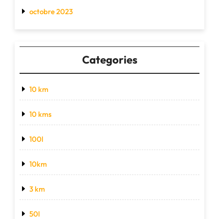
octobre 2023
Categories
10 km
10 kms
100l
10km
3 km
50l