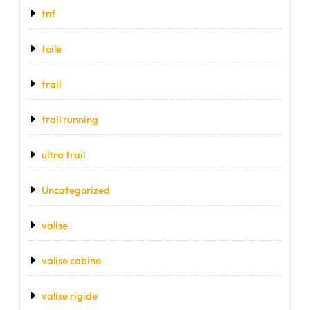
tnf
toile
trail
trail running
ultra trail
Uncategorized
valise
valise cabine
valise rigide