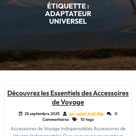
ÉTIQUETTE :
ADAPTATEUR
UNIVERSEL
Découvrez les Essentiels des Accessoires
de Voyage
25 septembre 2025
xn--saint-trail-fbb
0
Commentaires
10 tags
Accessoires de Voyage Indispensables Accessoires de
Voyage Indispensables Que vous soyez un voyageur