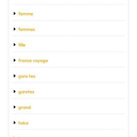
femme
femmes
fille
france voyage
gore tex
goretex
grand
hoka