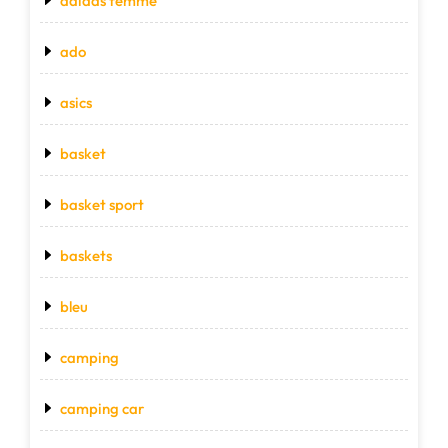
adidas femme
ado
asics
basket
basket sport
baskets
bleu
camping
camping car