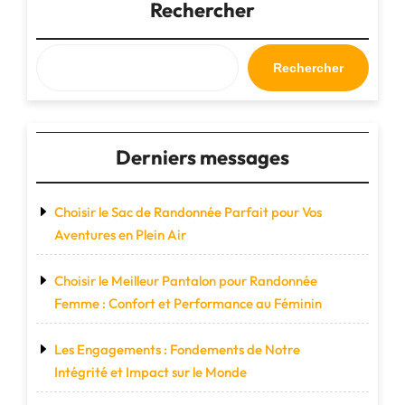
des
Rechercher
compagnons
indispensables
pour
Rechercher
une
aventure
inoubliable
!"
Derniers messages
Choisir le Sac de Randonnée Parfait pour Vos
Aventures en Plein Air
Choisir le Meilleur Pantalon pour Randonnée
Femme : Confort et Performance au Féminin
Les Engagements : Fondements de Notre
Intégrité et Impact sur le Monde