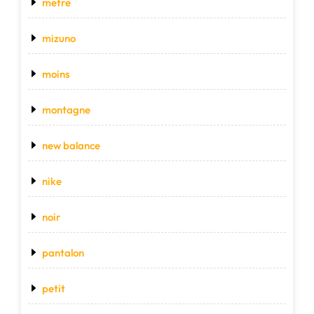
metre
mizuno
moins
montagne
new balance
nike
noir
pantalon
petit