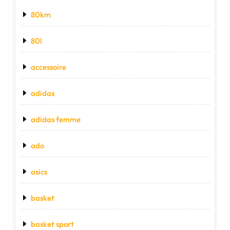
80km
80l
accessoire
adidas
adidas femme
ado
asics
basket
basket sport