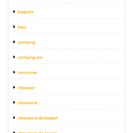
baskets
bleu
camping
camping car
caravane
chaussur
chaussure
chaussure de basket
chaussure de course