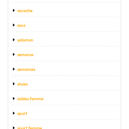
sacoche
sacs
salomon
semaine
semaines
shoes
soldes femme
sport
sport femme