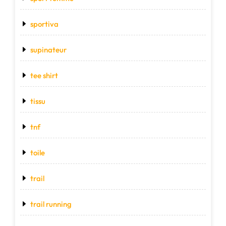
sportiva
supinateur
tee shirt
tissu
tnf
toile
trail
trail running