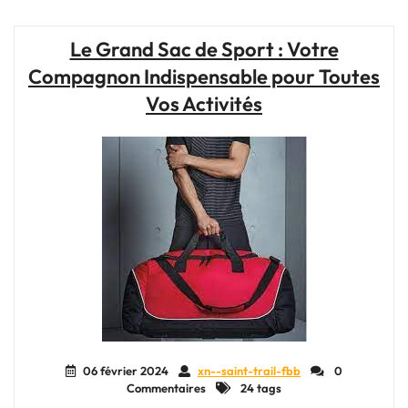
60L
:
Le Grand Sac de Sport : Votre
Votre
Compagnon Indispensable pour Toutes
Allié
Indispensable
Vos Activités
Pour
Toutes
Vos
Activités
Physiques"
06 février 2024
xn--saint-trail-fbb
0
Commentaires
24 tags