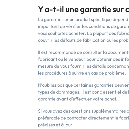
Y a-t-il une garantie sur 
La garantie sur un produit spécifique dépend
important de vérifier les conditions de garan
vous souhaitez acheter. La plupart des fabri
couvrir les défauts de fabrication ou les probl
Il est recommandé de consulter la documenta
fabricant ou le vendeur pour obtenir des info
mesure de vous fournir les détails concernant
les procédures à suivre en cas de problème.
N’oubliez pas que certaines garanties peuvent
types de dommages. Il est donc essentiel de l
garantie avant d’effectuer votre achat.
Si vous avez des questions supplémentaires co
préférable de contacter directement le fabr
précises et à jour.