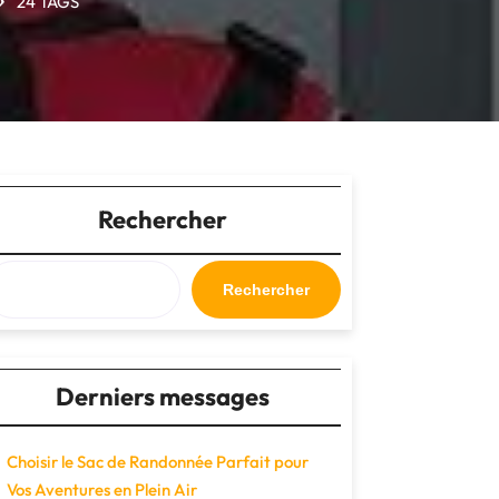
24 TAGS
Rechercher
Rechercher
Derniers messages
Choisir le Sac de Randonnée Parfait pour
Vos Aventures en Plein Air