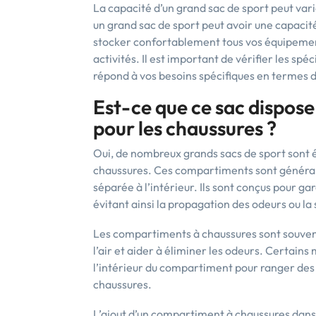
La capacité d’un grand sac de sport peut var
un grand sac de sport peut avoir une capacité
stocker confortablement tous vos équipement
activités. Il est important de vérifier les spé
répond à vos besoins spécifiques en termes 
Est-ce que ce sac dispos
pour les chaussures ?
Oui, de nombreux grands sacs de sport sont 
chaussures. Ces compartiments sont générale
séparée à l’intérieur. Ils sont conçus pour ga
évitant ainsi la propagation des odeurs ou la
Les compartiments à chaussures sont souvent
l’air et aider à éliminer les odeurs. Certai
l’intérieur du compartiment pour ranger des c
chaussures.
L’ajout d’un compartiment à chaussures dans 