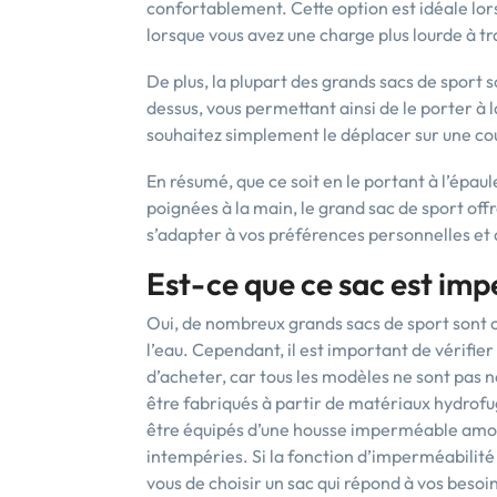
confortablement. Cette option est idéale lor
lorsque vous avez une charge plus lourde à t
De plus, la plupart des grands sacs de sport 
dessus, vous permettant ainsi de le porter à 
souhaitez simplement le déplacer sur une co
En résumé, que ce soit en le portant à l’épaul
poignées à la main, le grand sac de sport off
s’adapter à vos préférences personnelles et a
Est-ce que ce sac est im
Oui, de nombreux grands sacs de sport sont 
l’eau. Cependant, il est important de vérifier
d’acheter, car tous les modèles ne sont pa
être fabriqués à partir de matériaux hydrofu
être équipés d’une housse imperméable amov
intempéries. Si la fonction d’imperméabilité 
vous de choisir un sac qui répond à vos besoin