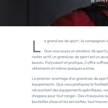
06 FÉV
L
e grand sac de sport : le compagnon id
Que vous soyez un amateur de sports,
rester actif, un grand sac de sport est un ac
besoin. Polyvalent et pratique, il offre suff
vêtements et même quelques extras.
Le premier avantage d’un grand sac de sport 
équipements. Que vous pratiquiez le football, 
nécessitant des équipements spécifiques, vo
d’espace pour tout ranger. Des chaussures au
bouteilles d’eau et les serviettes, tout trouve