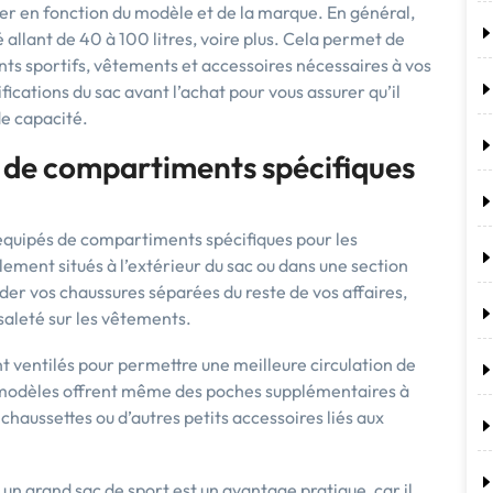
ier en fonction du modèle et de la marque. En général,
 allant de 40 à 100 litres, voire plus. Cela permet de
s sportifs, vêtements et accessoires nécessaires à vos
cifications du sac avant l’achat pour vous assurer qu’il
de capacité.
e de compartiments spécifiques
équipés de compartiments spécifiques pour les
ment situés à l’extérieur du sac ou dans une section
rder vos chaussures séparées du reste de vos affaires,
 saleté sur les vêtements.
 ventilés pour permettre une meilleure circulation de
ns modèles offrent même des poches supplémentaires à
haussettes ou d’autres petits accessoires liés aux
un grand sac de sport est un avantage pratique, car il