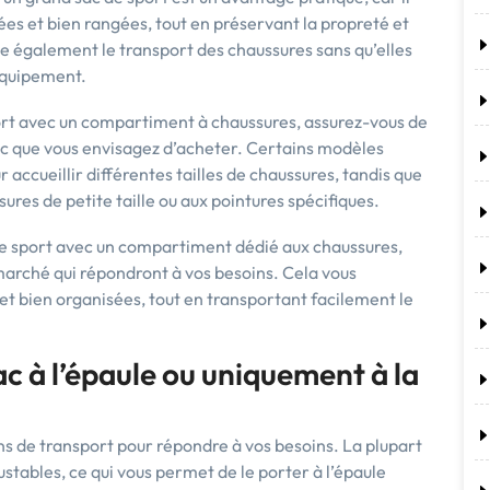
es et bien rangées, tout en préservant la propreté et
ite également le transport des chaussures sans qu’elles
équipement.
ort avec un compartiment à chaussures, assurez-vous de
sac que vous envisagez d’acheter. Certains modèles
accueillir différentes tailles de chaussures, tandis que
ures de petite taille ou aux pointures spécifiques.
de sport avec un compartiment dédié aux chaussures,
arché qui répondront à vos besoins. Cela vous
t bien organisées, tout en transportant facilement le
c à l’épaule ou uniquement à la
ns de transport pour répondre à vos besoins. La plupart
stables, ce qui vous permet de le porter à l’épaule