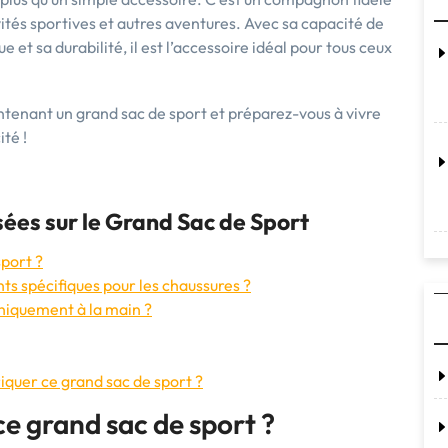
tés sportives et autres aventures. Avec sa capacité de
et sa durabilité, il est l’accessoire idéal pour tous ceux
ntenant un grand sac de sport et préparez-vous à vivre
té !
es sur le Grand Sac de Sport
sport ?
s spécifiques pour les chaussures ?
uniquement à la main ?
riquer ce grand sac de sport ?
ce grand sac de sport ?