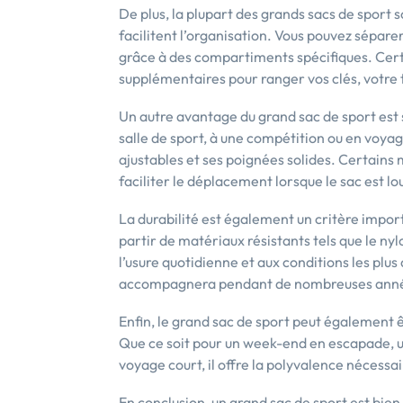
De plus, la plupart des grands sacs de sport
facilitent l’organisation. Vous pouvez séparer
grâce à des compartiments spécifiques. Ce
supplémentaires pour ranger vos clés, votre t
Un autre avantage du grand sac de sport est s
salle de sport, à une compétition ou en voyag
ajustables et ses poignées solides. Certains
faciliter le déplacement lorsque le sac est lo
La durabilité est également un critère import
partir de matériaux résistants tels que le nyl
l’usure quotidienne et aux conditions les plus
accompagnera pendant de nombreuses année
Enfin, le grand sac de sport peut également êt
Que ce soit pour un week-end en escapade, 
voyage court, il offre la polyvalence nécessa
En conclusion, un grand sac de sport est bien