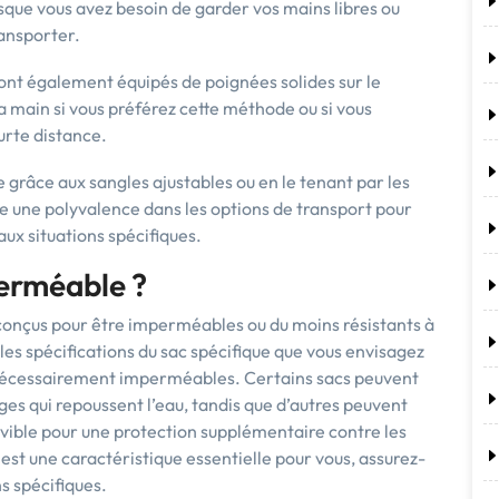
sque vous avez besoin de garder vos mains libres ou
ransporter.
sont également équipés de poignées solides sur le
la main si vous préférez cette méthode ou si vous
urte distance.
e grâce aux sangles ajustables ou en le tenant par les
re une polyvalence dans les options de transport pour
ux situations spécifiques.
perméable ?
conçus pour être imperméables ou du moins résistants à
 les spécifications du sac spécifique que vous envisagez
s nécessairement imperméables. Certains sacs peuvent
ges qui repoussent l’eau, tandis que d’autres peuvent
ible pour une protection supplémentaire contre les
est une caractéristique essentielle pour vous, assurez-
s spécifiques.