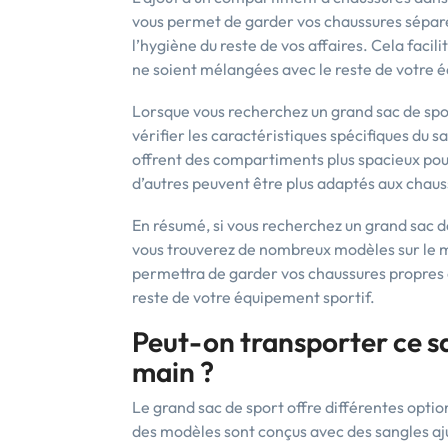
vous permet de garder vos chaussures séparé
l’hygiène du reste de vos affaires. Cela facil
ne soient mélangées avec le reste de votre 
Lorsque vous recherchez un grand sac de sp
vérifier les caractéristiques spécifiques du 
offrent des compartiments plus spacieux pour 
d’autres peuvent être plus adaptés aux chauss
En résumé, si vous recherchez un grand sac 
vous trouverez de nombreux modèles sur le m
permettra de garder vos chaussures propres e
reste de votre équipement sportif.
Peut-on transporter ce sa
main ?
Le grand sac de sport offre différentes optio
des modèles sont conçus avec des sangles aju