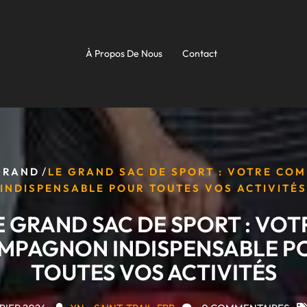
À Propos De Nous
Contact
/
GRAND
LE GRAND SAC DE SPORT : VOTRE CO
INDISPENSABLE POUR TOUTES VOS ACTIVITÉS
E GRAND SAC DE SPORT : VOT
MPAGNON INDISPENSABLE P
TOUTES VOS ACTIVITÉS