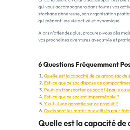
qui vous accompagnera dans toutes vos activi
stockage généreuse, son organisation pratique 
qui mènent une vie active et dynamique.
Alors n’attendez plus, procurez-vous dès mai
vos prochaines aventures avec style et pratici
6 Questions Fréquemment Posé
Quelle est la capacité de ce grand sac de 
Est-ce que ce sac dispose de compartiment
Peut-on transporter ce sac à l’épaule ou 
Est-ce que ce sac est imperméable ?
Y a-t-il une garantie sur ce produit ?
Quels sont les matériaux utilisés pour fab
Quelle est la capacité de 