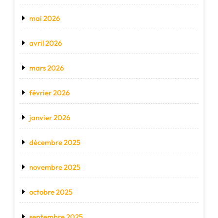
mai 2026
avril 2026
mars 2026
février 2026
janvier 2026
décembre 2025
novembre 2025
octobre 2025
septembre 2025