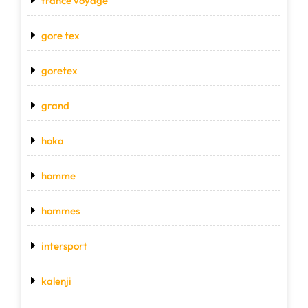
france voyage
gore tex
goretex
grand
hoka
homme
hommes
intersport
kalenji