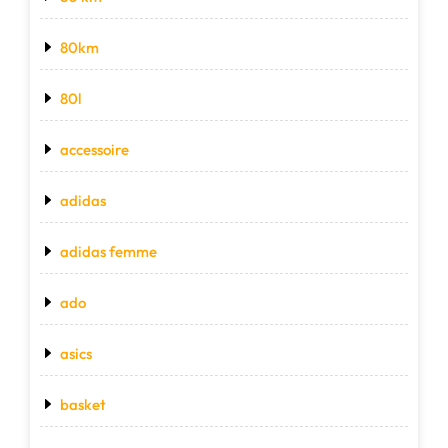
80km
80l
accessoire
adidas
adidas femme
ado
asics
basket