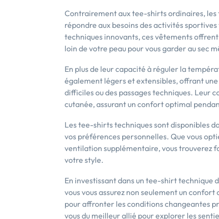
Contrairement aux tee-shirts ordinaires, les
répondre aux besoins des activités sportives 
techniques innovants, ces vêtements offrent 
loin de votre peau pour vous garder au sec m
En plus de leur capacité à réguler la tempéra
également légers et extensibles, offrant une
difficiles ou des passages techniques. Leur co
cutanée, assurant un confort optimal pendant
Les tee-shirts techniques sont disponibles da
vos préférences personnelles. Que vous optie
ventilation supplémentaire, vous trouverez f
votre style.
En investissant dans un tee-shirt technique 
vous vous assurez non seulement un confort op
pour affronter les conditions changeantes pr
vous du meilleur allié pour explorer les sentie