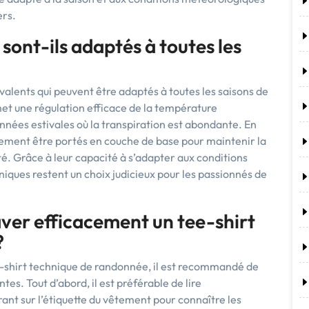
ers.
sont-ils adaptés à toutes les
yvalents qui peuvent être adaptés à toutes les saisons de
t une régulation efficace de la température
nnées estivales où la transpiration est abondante. En
lement être portés en couche de base pour maintenir la
té. Grâce à leur capacité à s’adapter aux conditions
niques restent un choix judicieux pour les passionnés de
ver efficacement un tee-shirt
?
e-shirt technique de randonnée, il est recommandé de
es. Tout d’abord, il est préférable de lire
rant sur l’étiquette du vêtement pour connaître les