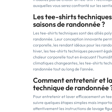
auxquelles vous serez confronté sur les senti
Les tee-shirts techniques 
saisons de randonnée ?
Les tee-shirts techniques sont des alliés pol
randonnée. Leur conception innovante perme
corporelle, les rendant idéaux pour les rando
hiver, les tee-shirts techniques peuvent éga
chaleur corporelle tout en évacuant l’humidi
climatiques changeantes, les tee-shirts tech
randonnée tout au long de l’année.
Comment entretenir et la
technique de randonnée 
Pour entretenir et laver efficacement un te
suivre quelques étapes simples mais important
attentivement les instructions de lavage figu