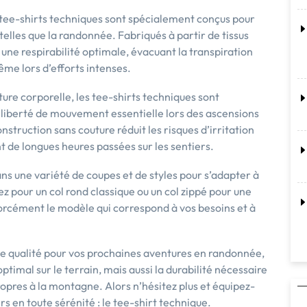
 tee-shirts techniques sont spécialement conçus pour
telles que la randonnée. Fabriqués à partir de tissus
une respirabilité optimale, évacuant la transpiration
ême lors d’efforts intenses.
ture corporelle, les tee-shirts techniques sont
 liberté de mouvement essentielle lors des ascensions
nstruction sans couture réduit les risques d’irritation
 de longues heures passées sur les sentiers.
ns une variété de coupes et de styles pour s’adapter à
z pour un col rond classique ou un col zippé pour une
orcément le modèle qui correspond à vos besoins et à
de qualité pour vos prochaines aventures en randonnée,
timal sur le terrain, mais aussi la durabilité nécessaire
opres à la montagne. Alors n’hésitez plus et équipez-
rs en toute sérénité : le tee-shirt technique.