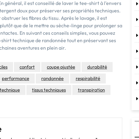
énéral, il est conseillé de laver le tee-shirt à l’envers
ergent doux pour préserver ses propriétés techniques.
 obstruer les fibres du tissu. Après le lavage, il est
 plutôt que de le mettre au sèche-linge pour prolonger sa
ntactes. En suivant ces conseils simples, vous pouvez
e-shirt technique de randonnée tout en préservant ses
chaines aventures en plein air.
ciles
confort
coupe ajustée
durabilité
performance
randonnée
respirabilité
 technique
tissus techniques
transpiration
e