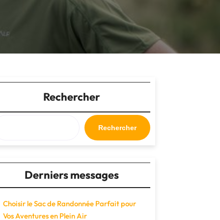
Rechercher
Rechercher
Derniers messages
Choisir le Sac de Randonnée Parfait pour
Vos Aventures en Plein Air