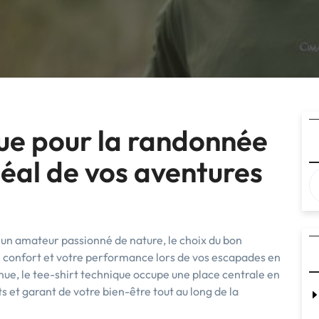
que pour la randonnée
éal de vos aventures
un amateur passionné de nature, le choix du bon
e confort et votre performance lors de vos escapades en
enue, le tee-shirt technique occupe une place centrale en
 et garant de votre bien-être tout au long de la