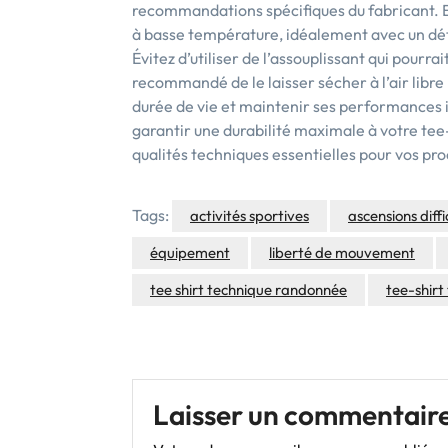
recommandations spécifiques du fabricant. En g
à basse température, idéalement avec un dét
Évitez d’utiliser de l’assouplissant qui pourrait
recommandé de le laisser sécher à l’air libre
durée de vie et maintenir ses performances i
garantir une durabilité maximale à votre te
qualités techniques essentielles pour vos pro
Tags:
activités sportives
ascensions diffi
équipement
liberté de mouvement
tee shirt technique randonnée
tee-shirt
Laisser un commentair