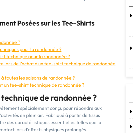
ent Posées sur les Tee-Shirts
andonnée ?
echniques pour la randonnée ?
irt technique pour la randonnée ?
te lors de l’achat d’un tee-shirt technique de randonnée
 à toutes les saisons de randonnée ?
t un tee-shirt technique de randonnée ?
t technique de randonnée ?
 vêtement spécialement conçu pour répondre aux
ctivités en plein air. Fabriqué à partir de tissus
re des caractéristiques essentielles telles que la
 confort lors d’efforts physiques prolongés.