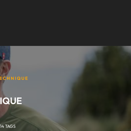
TECHNIQUE
NIQUE
14 TAGS