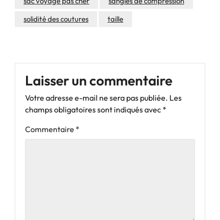
sac voyage pas cher
sangles de compression
solidité des coutures
taille
Laisser un commentaire
Votre adresse e-mail ne sera pas publiée.
Les
champs obligatoires sont indiqués avec
*
Commentaire
*