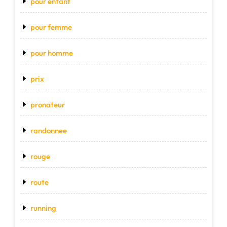
pour enfant
pour femme
pour homme
prix
pronateur
randonnee
rouge
route
running