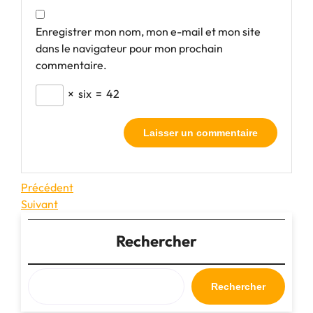
Enregistrer mon nom, mon e-mail et mon site
dans le navigateur pour mon prochain
commentaire.
×
six
=
42
Navigation
Article
Précédent
précédent
Article
Suivant
de
suivant
l’article
Rechercher
Rechercher