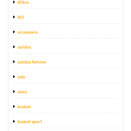
80km
80l
accessoire
adidas
adidas femme
ado
asics
basket
basket sport