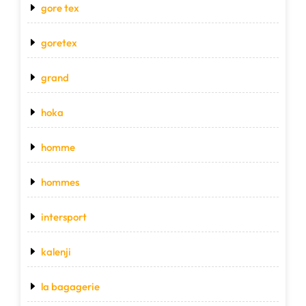
gore tex
goretex
grand
hoka
homme
hommes
intersport
kalenji
la bagagerie