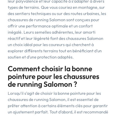
leur polyvalence et leur capacité à s’adapter à divers
types de terrains. Que vous couriez en montagne, sur
des sentiers techniques ou sur des routes urbaines, les
chaussures de running Salomon sont conçues pour
offrir une performance optimale et un confort
inégalé. Leurs semelles adhérentes, leur amorti
réactif et leur légèreté font des chaussures Salomon
un choix idéal pour les coureurs qui cherchent à
explorer différents terrains tout en bénéficiant d’un
soutien et d’une protection adaptés.
Comment choisir la bonne
pointure pour les chaussures
de running Salomon ?
Lorsqu’il s’agit de choisir la bonne pointure pour les
chaussures de running Salomon, il est essentiel de
prêter attention à certains éléments clés pour garantir
un ajustement parfait. Tout d’abord, il est recommandé