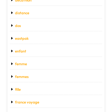
décathlon
distance
dos
eastpak
enfant
femme
femmes
fille
france voyage