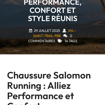
PERFORMANCE,
CONFORT ET
STYLE RÉUNIS
29 JUILLET 2025
XN--
SAINT-TRAIL-FBB
0
COMMENTAIRES
14 TAGS
Chaussure Salomon
Running : Alliez
Performance et