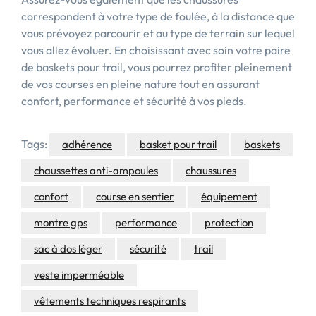
correspondent à votre type de foulée, à la distance que
vous prévoyez parcourir et au type de terrain sur lequel
vous allez évoluer. En choisissant avec soin votre paire
de baskets pour trail, vous pourrez profiter pleinement
de vos courses en pleine nature tout en assurant
confort, performance et sécurité à vos pieds.
Tags:
adhérence
basket pour trail
baskets
chaussettes anti-ampoules
chaussures
confort
course en sentier
équipement
montre gps
performance
protection
sac à dos léger
sécurité
trail
veste imperméable
vêtements techniques respirants