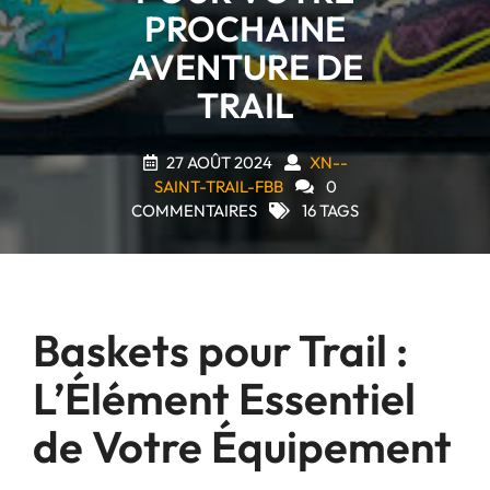
PROCHAINE
AVENTURE DE
TRAIL
27 AOÛT 2024
XN--
SAINT-TRAIL-FBB
0
COMMENTAIRES
16 TAGS
Baskets pour Trail :
L’Élément Essentiel
de Votre Équipement