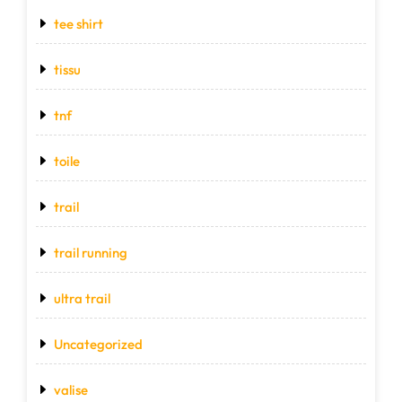
tee shirt
tissu
tnf
toile
trail
trail running
ultra trail
Uncategorized
valise