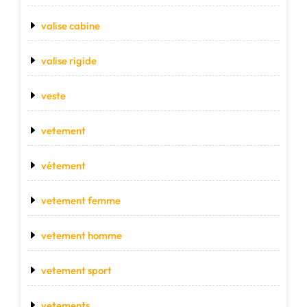
valise cabine
valise rigide
veste
vetement
vétement
vetement femme
vetement homme
vetement sport
vetements