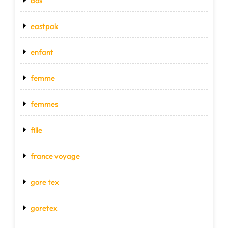
dos
eastpak
enfant
femme
femmes
fille
france voyage
gore tex
goretex