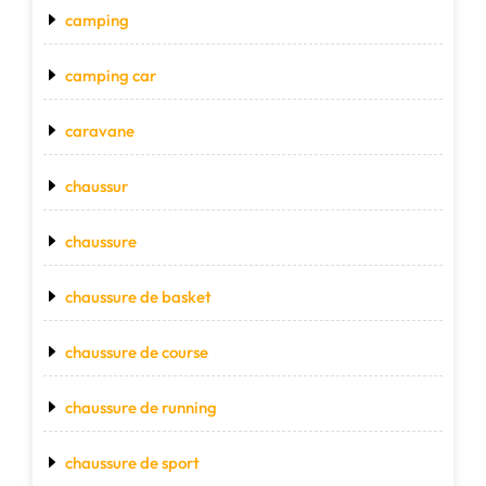
camping
camping car
caravane
chaussur
chaussure
chaussure de basket
chaussure de course
chaussure de running
chaussure de sport