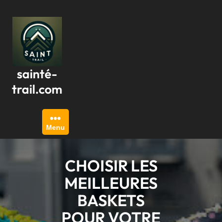
Passer
au
contenu
sainté-
trail.com
Menu
CHOISIR LES
MEILLEURES
BASKETS
POUR VOTRE