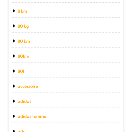
8 km
80 kg
80 km
80km
80l
accessoire
adidas
adidas femme
ado