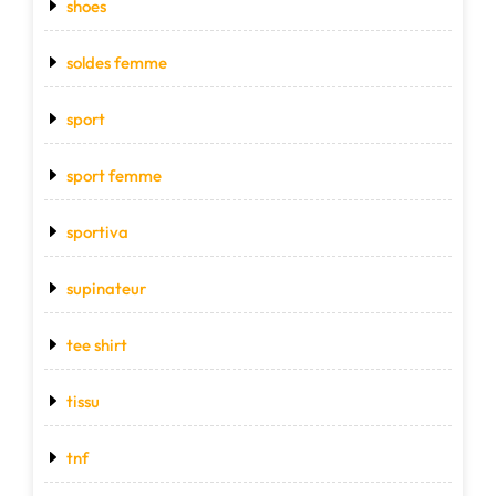
shoes
soldes femme
sport
sport femme
sportiva
supinateur
tee shirt
tissu
tnf