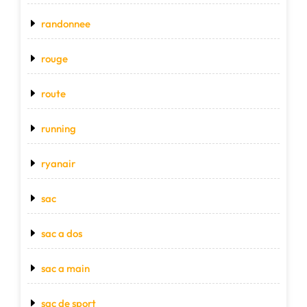
randonnee
rouge
route
running
ryanair
sac
sac a dos
sac a main
sac de sport