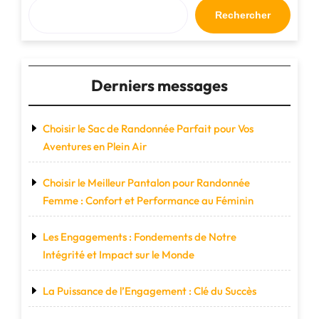
une
Rechercher
approche
alternative"
Derniers messages
Choisir le Sac de Randonnée Parfait pour Vos
Aventures en Plein Air
Choisir le Meilleur Pantalon pour Randonnée
Femme : Confort et Performance au Féminin
Les Engagements : Fondements de Notre
Intégrité et Impact sur le Monde
La Puissance de l’Engagement : Clé du Succès