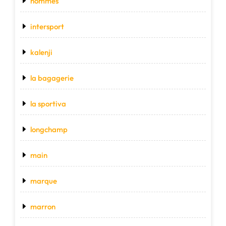
hommes
intersport
kalenji
la bagagerie
la sportiva
longchamp
main
marque
marron