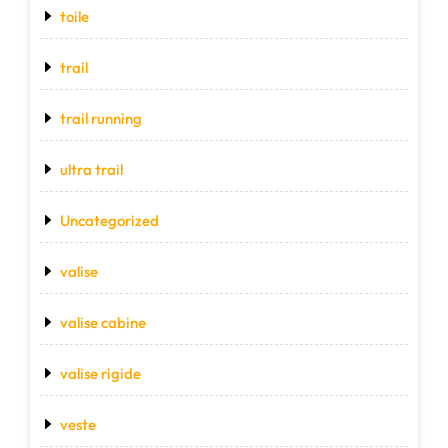
toile
trail
trail running
ultra trail
Uncategorized
valise
valise cabine
valise rigide
veste