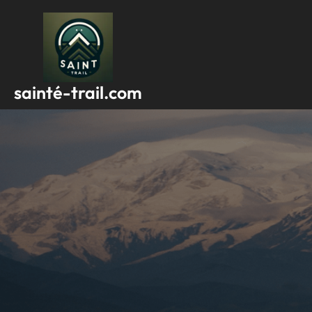
Passer
au
contenu
sainté-trail.com