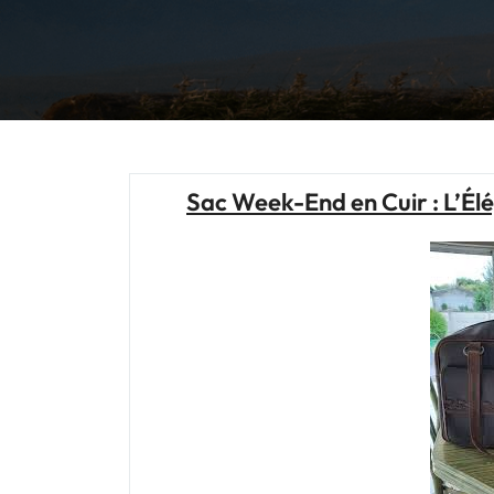
Sac Week-End en Cuir : L’É