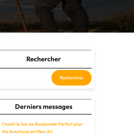
Rechercher
Rechercher
Derniers messages
Choisir le Sac de Randonnée Parfait pour
Vos Aventures en Plein Air