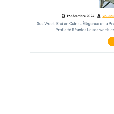
19 décembre 2024
xn--sai
Sac Week-End en Cuir : L'Élégance et la Pr
Praticité Réunies Le sac week-en