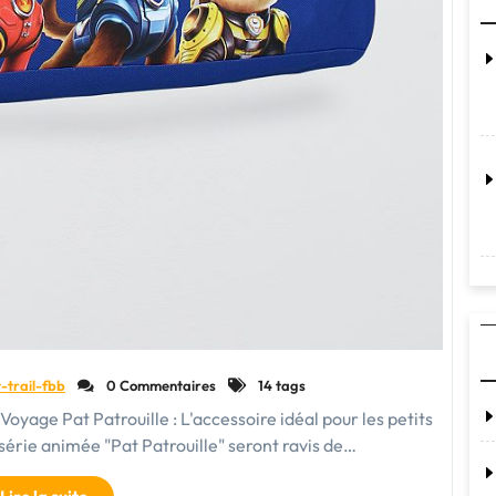
-trail-fbb
0 Commentaires
14 tags
Voyage Pat Patrouille : L'accessoire idéal pour les petits
 série animée "Pat Patrouille" seront ravis de…
"Le