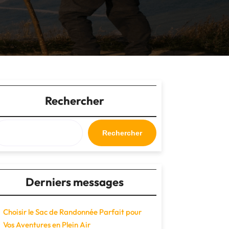
Rechercher
Rechercher
Derniers messages
Choisir le Sac de Randonnée Parfait pour
Vos Aventures en Plein Air