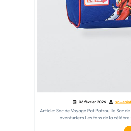
06 février 2026
xn--saint
Article: Sac de Voyage Pat Patrouille Sac de 
aventuriers Les fans de la célèbre