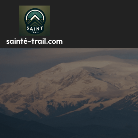
Passer
au
contenu
sainté-trail.com