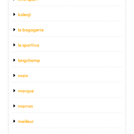
kalenji
la bagagerie
la sportiva
longchamp
main
marque
marron
meilleur