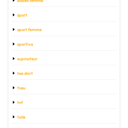
soldes femme
sport
sport femme
sportiva
supinateur
tee shirt
tissu
tnf
toile