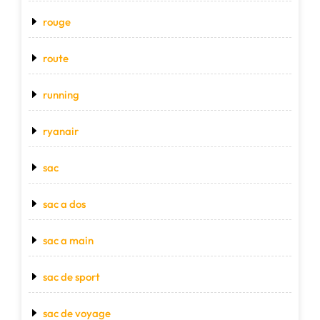
rouge
route
running
ryanair
sac
sac a dos
sac a main
sac de sport
sac de voyage