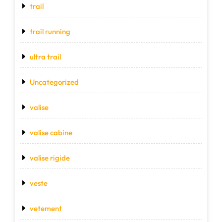
trail
trail running
ultra trail
Uncategorized
valise
valise cabine
valise rigide
veste
vetement