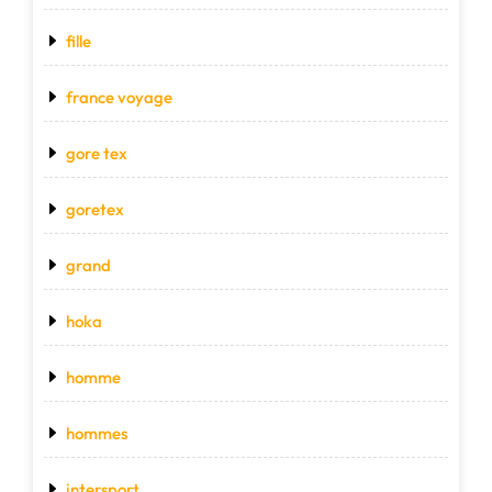
fille
france voyage
gore tex
goretex
grand
hoka
homme
hommes
intersport