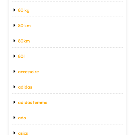
80 kg
80 km
80km
80l
accessoire
adidas
adidas femme
ado
asics