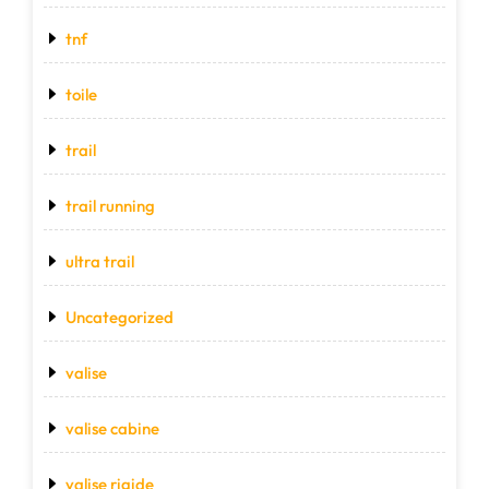
tnf
toile
trail
trail running
ultra trail
Uncategorized
valise
valise cabine
valise rigide