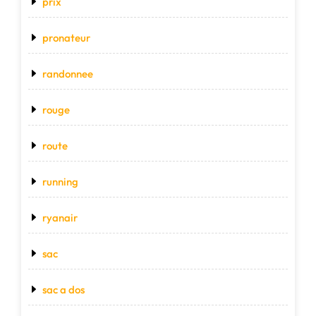
prix
pronateur
randonnee
rouge
route
running
ryanair
sac
sac a dos