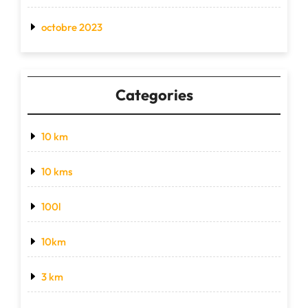
octobre 2023
Categories
10 km
10 kms
100l
10km
3 km