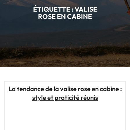
ÉTIQUETTE :
VALISE
ROSE EN CABINE
La tendance de la valise rose en cabine :
style et praticité réunis