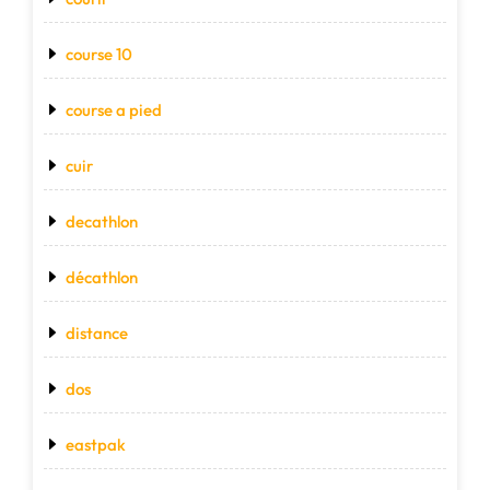
course 10
course a pied
cuir
decathlon
décathlon
distance
dos
eastpak