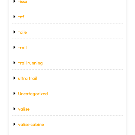
tissu
tnf
toile
trail
trail running
ultra trail
Uncategorized
valise
valise cabine