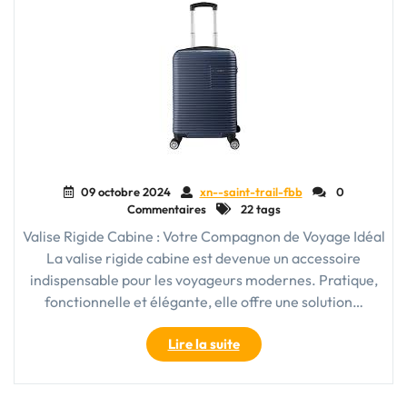
09 octobre 2024
xn--saint-trail-fbb
0
Commentaires
22 tags
Valise Rigide Cabine : Votre Compagnon de Voyage Idéal
La valise rigide cabine est devenue un accessoire
indispensable pour les voyageurs modernes. Pratique,
fonctionnelle et élégante, elle offre une solution…
"La
Lire la suite
Valise
Rigide
Cabine