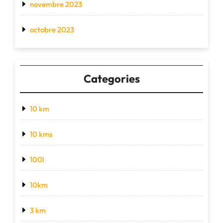
novembre 2023
octobre 2023
Categories
10 km
10 kms
100l
10km
3 km