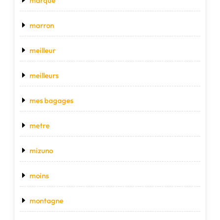
marque
marron
meilleur
meilleurs
mes bagages
metre
mizuno
moins
montagne