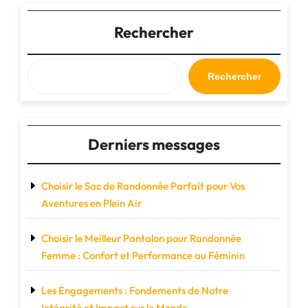
:
Votre
Rechercher
Compagnon
de
Voyage
Rechercher
Pratique
et
Élégant"
Derniers messages
Choisir le Sac de Randonnée Parfait pour Vos
Aventures en Plein Air
Choisir le Meilleur Pantalon pour Randonnée
Femme : Confort et Performance au Féminin
Les Engagements : Fondements de Notre
Intégrité et Impact sur le Monde