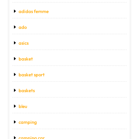
adidas femme
ado
asics
basket
basket sport
baskets
bleu
camping
camping car