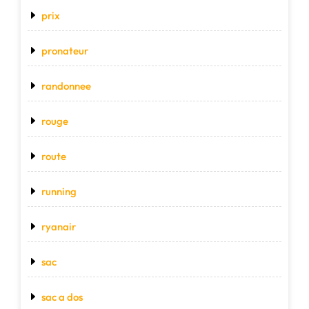
prix
pronateur
randonnee
rouge
route
running
ryanair
sac
sac a dos