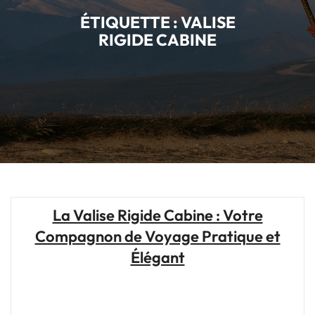
ÉTIQUETTE :
VALISE
RIGIDE CABINE
La Valise Rigide Cabine : Votre
Compagnon de Voyage Pratique et
Élégant