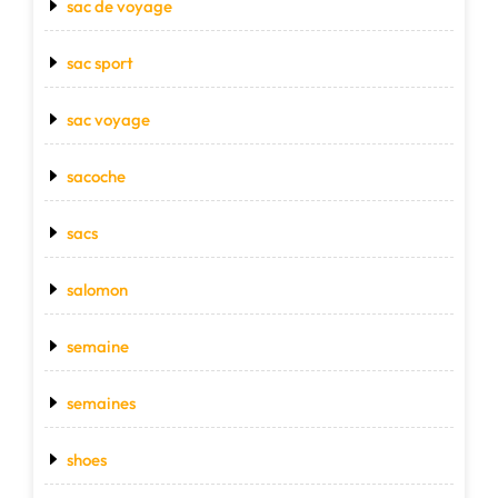
sac de voyage
sac sport
sac voyage
sacoche
sacs
salomon
semaine
semaines
shoes