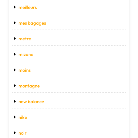
meilleurs
mes bagages
metre
mizuno
moins
montagne
new balance
nike
noir