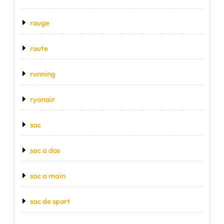
rouge
route
running
ryanair
sac
sac a dos
sac a main
sac de sport