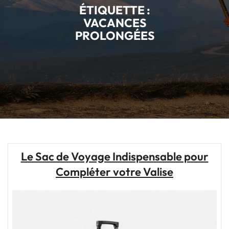
ÉTIQUETTE :
VACANCES
PROLONGÉES
Le Sac de Voyage Indispensable pour
Compléter votre Valise