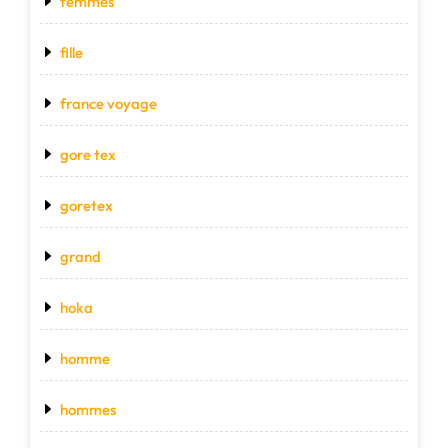
femmes
fille
france voyage
gore tex
goretex
grand
hoka
homme
hommes