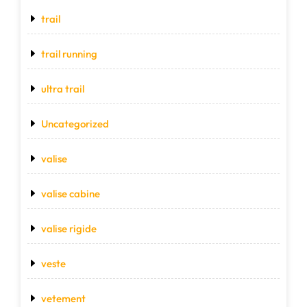
trail
trail running
ultra trail
Uncategorized
valise
valise cabine
valise rigide
veste
vetement