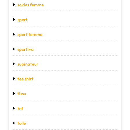
soldes femme
sport
sport femme
sportiva
supinateur
tee shirt
tissu
tnf
toile