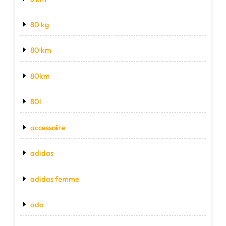
80 kg
80 km
80km
80l
accessoire
adidas
adidas femme
ado