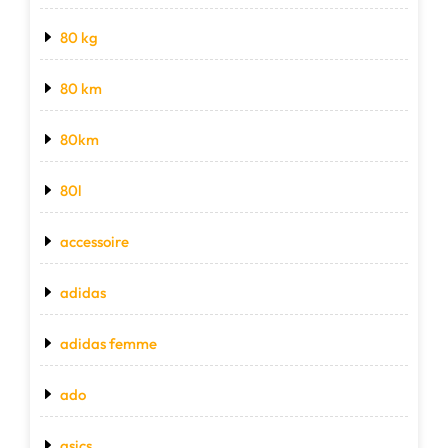
80 kg
80 km
80km
80l
accessoire
adidas
adidas femme
ado
asics