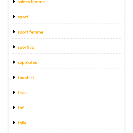
soldes femme
sport
sport femme
sportiva
supinateur
tee shirt
tissu
tnf
toile