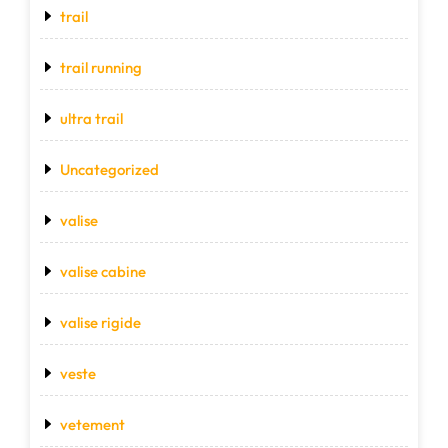
trail
trail running
ultra trail
Uncategorized
valise
valise cabine
valise rigide
veste
vetement