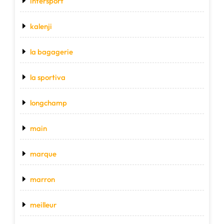
intersport
kalenji
la bagagerie
la sportiva
longchamp
main
marque
marron
meilleur