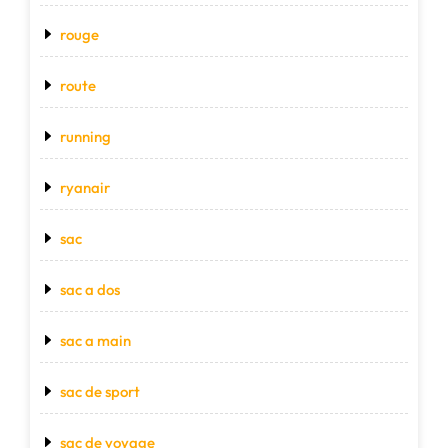
rouge
route
running
ryanair
sac
sac a dos
sac a main
sac de sport
sac de voyage