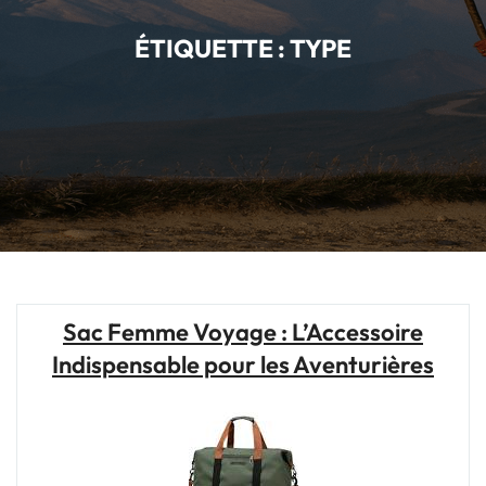
ÉTIQUETTE :
TYPE
Sac Femme Voyage : L’Accessoire
Indispensable pour les Aventurières