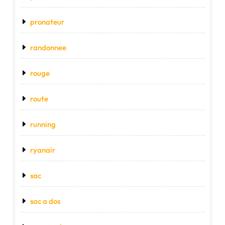
pronateur
randonnee
rouge
route
running
ryanair
sac
sac a dos