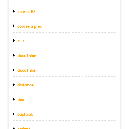
course 10
course a pied
cuir
decathlon
décathlon
distance
dos
eastpak
enfant