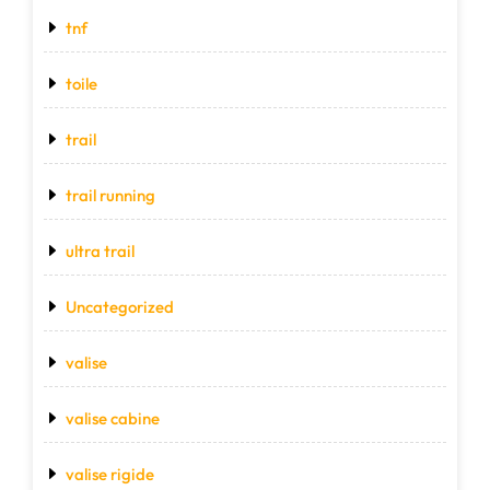
tnf
toile
trail
trail running
ultra trail
Uncategorized
valise
valise cabine
valise rigide