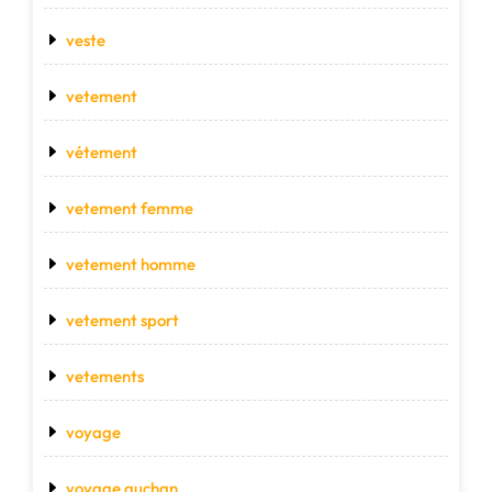
veste
vetement
vétement
vetement femme
vetement homme
vetement sport
vetements
voyage
voyage auchan