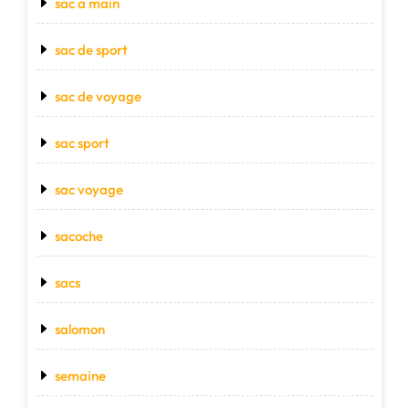
sac a main
sac de sport
sac de voyage
sac sport
sac voyage
sacoche
sacs
salomon
semaine