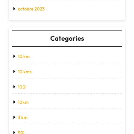
octobre 2023
Categories
10 km
10 kms
100l
10km
3 km
50l