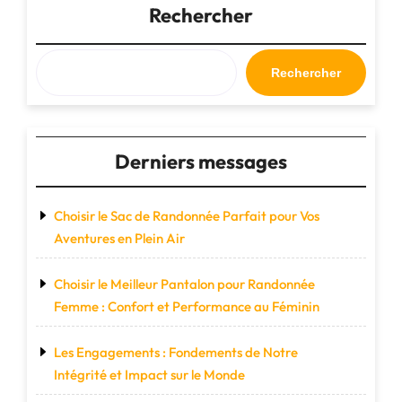
avec
Rechercher
un
sac
de
Rechercher
sport
sur
roulette"
Derniers messages
Choisir le Sac de Randonnée Parfait pour Vos
Aventures en Plein Air
Choisir le Meilleur Pantalon pour Randonnée
Femme : Confort et Performance au Féminin
Les Engagements : Fondements de Notre
Intégrité et Impact sur le Monde