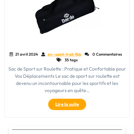
21 avril 2024
xn--saint-trail-fbb
0 Commentaires
35 tags
Sac de Sport sur Roulette : Pratique et Confortable pour
Vos Déplacements Le sac de sport sur roulette est
devenu un incontournable pour les sportifs et les
voyageurs en quête…
"Transportez
Lire la suite
vos
affaires
sans
effort