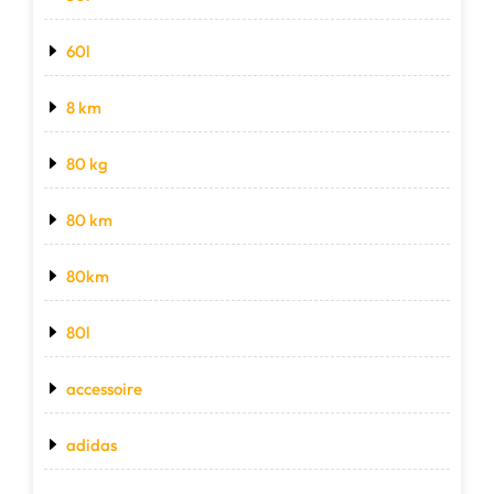
60l
8 km
80 kg
80 km
80km
80l
accessoire
adidas