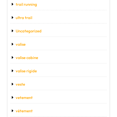
trail running
ultra trail
Uncategorized
valise
valise cabine
valise rigide
veste
vetement
vétement