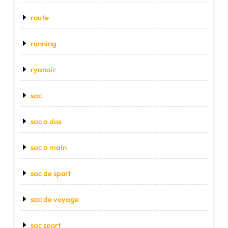
route
running
ryanair
sac
sac a dos
sac a main
sac de sport
sac de voyage
sac sport