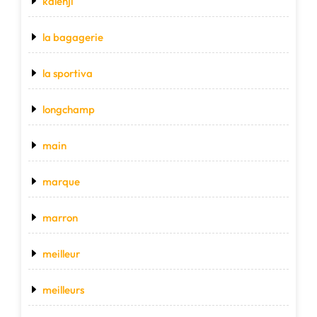
kalenji
la bagagerie
la sportiva
longchamp
main
marque
marron
meilleur
meilleurs