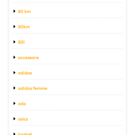
80 km
80km
80l
accessoire
adidas
adidas femme
ado
asics
basket