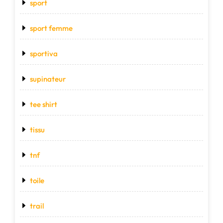
sport
sport femme
sportiva
supinateur
tee shirt
tissu
tnf
toile
trail