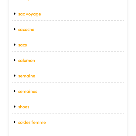
sac voyage
sacoche
sacs
salomon
semaine
semaines
shoes
soldes femme