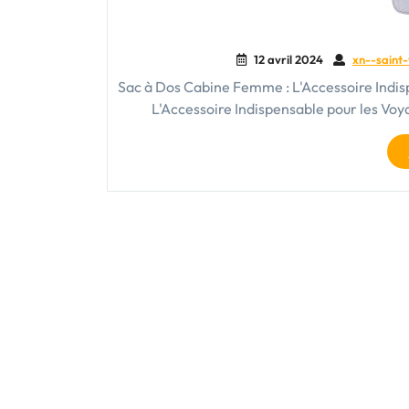
12 avril 2024
xn--saint-
Sac à Dos Cabine Femme : L'Accessoire Indi
L'Accessoire Indispensable pour les Voy