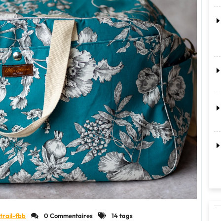
trail-fbb
0 Commentaires
14 tags