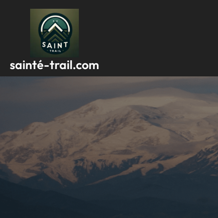
Passer
au
contenu
sainté-trail.com