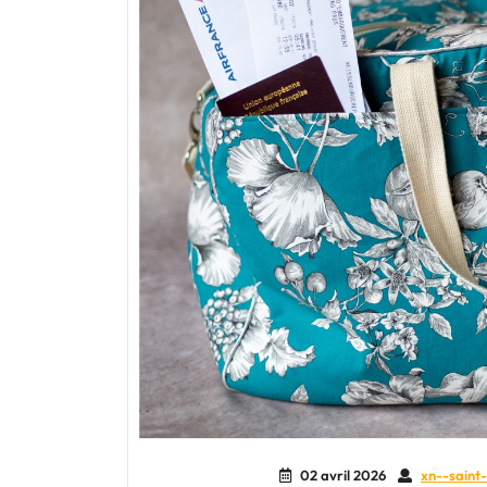
02 avril 2026
xn--saint-