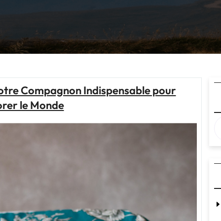
Votre Compagnon Indispensable pour
orer le Monde