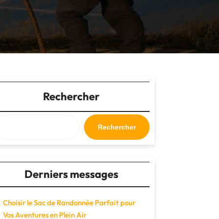
Rechercher
Rechercher
Derniers messages
Choisir le Sac de Randonnée Parfait pour
Vos Aventures en Plein Air