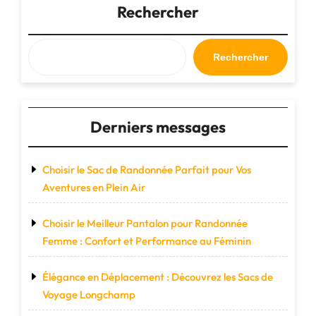
:
Rechercher
Votre
Allié
de
Rechercher
Voyage
Pratique
et
Élégant"
Derniers messages
Choisir le Sac de Randonnée Parfait pour Vos
Aventures en Plein Air
Choisir le Meilleur Pantalon pour Randonnée
Femme : Confort et Performance au Féminin
Élégance en Déplacement : Découvrez les Sacs de
Voyage Longchamp