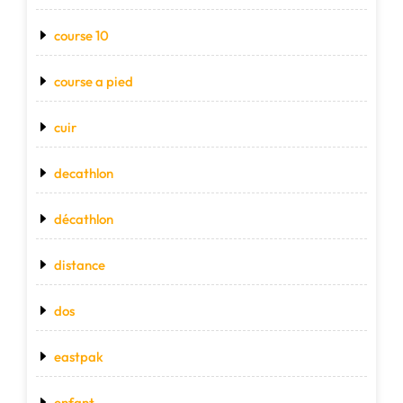
course 10
course a pied
cuir
decathlon
décathlon
distance
dos
eastpak
enfant