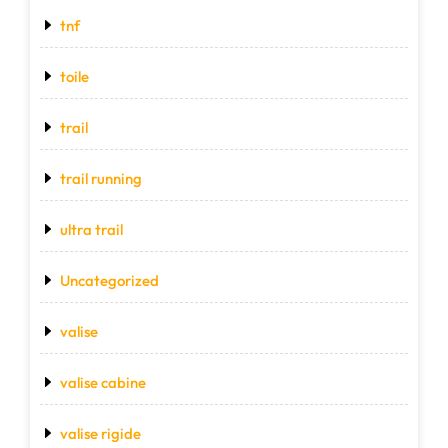
tnf
toile
trail
trail running
ultra trail
Uncategorized
valise
valise cabine
valise rigide