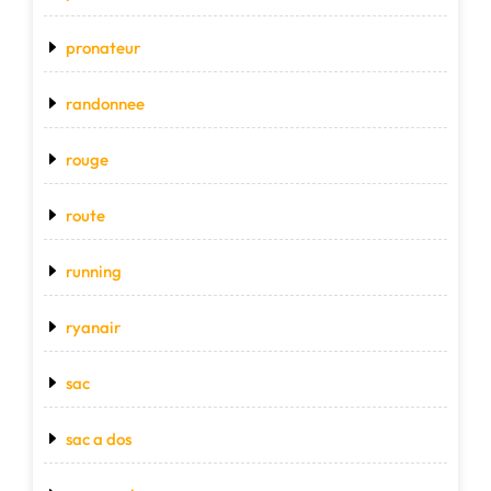
pronateur
randonnee
rouge
route
running
ryanair
sac
sac a dos