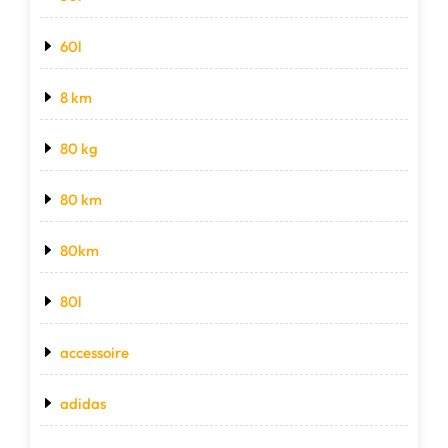
60l
8 km
80 kg
80 km
80km
80l
accessoire
adidas