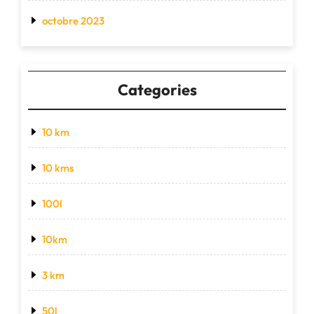
octobre 2023
Categories
10 km
10 kms
100l
10km
3 km
50l