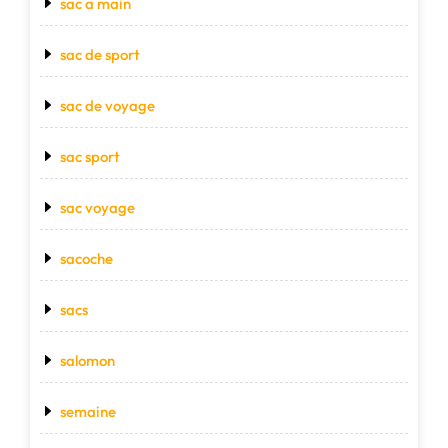
sac a main
sac de sport
sac de voyage
sac sport
sac voyage
sacoche
sacs
salomon
semaine