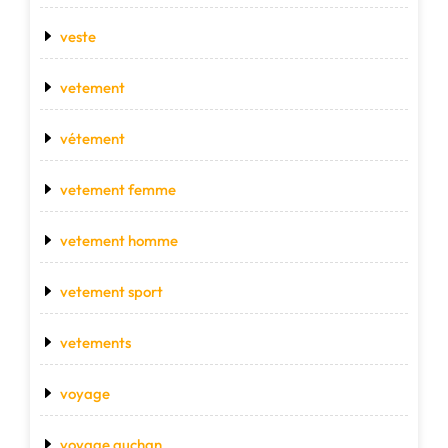
veste
vetement
vétement
vetement femme
vetement homme
vetement sport
vetements
voyage
voyage auchan