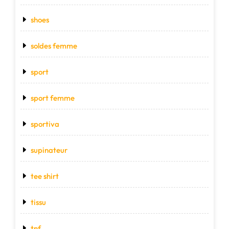
shoes
soldes femme
sport
sport femme
sportiva
supinateur
tee shirt
tissu
tnf