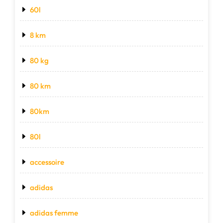
60l
8 km
80 kg
80 km
80km
80l
accessoire
adidas
adidas femme