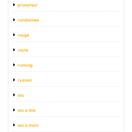
pronateur
randonnee
rouge
route
running
ryanair
sac
sac a dos
sac a main