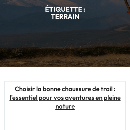
ÉTIQUETTE :
TERRAIN
Choisir la bonne chaussure de trail :
l’essentiel pour vos aventures en pleine
nature