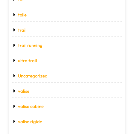
toile
trail
trail running
ultra trail
Uncategorized
valise
valise cabine
valise rigide