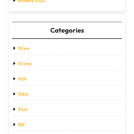
octobre 2023
Categories
10 km
10 kms
100l
10km
3 km
50l