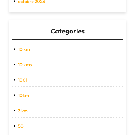
octobre 2023
Categories
10 km
10 kms
100l
10km
3 km
50l