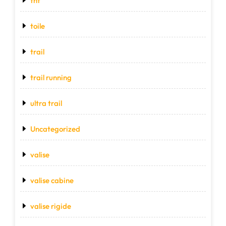
tnf
toile
trail
trail running
ultra trail
Uncategorized
valise
valise cabine
valise rigide