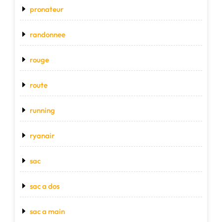
pronateur
randonnee
rouge
route
running
ryanair
sac
sac a dos
sac a main