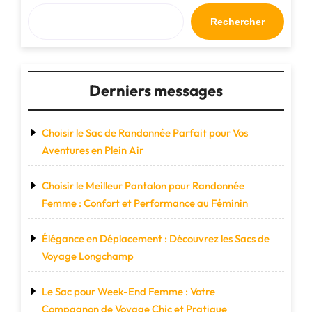
en
Terre
Rechercher
Inconnue"
Derniers messages
Choisir le Sac de Randonnée Parfait pour Vos
Aventures en Plein Air
Choisir le Meilleur Pantalon pour Randonnée
Femme : Confort et Performance au Féminin
Élégance en Déplacement : Découvrez les Sacs de
Voyage Longchamp
Le Sac pour Week-End Femme : Votre
Compagnon de Voyage Chic et Pratique