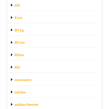
60l
8 km
80 kg
80 km
80km
80l
accessoire
adidas
adidas femme