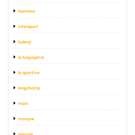
hommes
intersport
kalenji
la bagagerie
la sportiva
longchamp
main
marque
marron