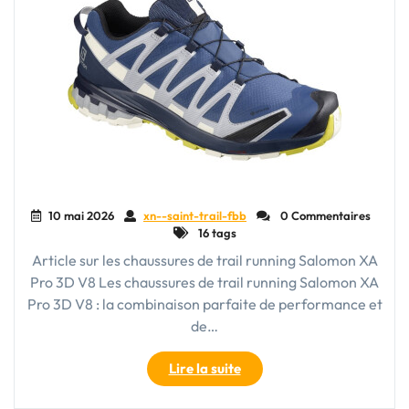
10 mai 2026
xn--saint-trail-fbb
0 Commentaires
16 tags
Article sur les chaussures de trail running Salomon XA
Pro 3D V8 Les chaussures de trail running Salomon XA
Pro 3D V8 : la combinaison parfaite de performance et
de…
"Découvrez
Lire la suite
les
performances