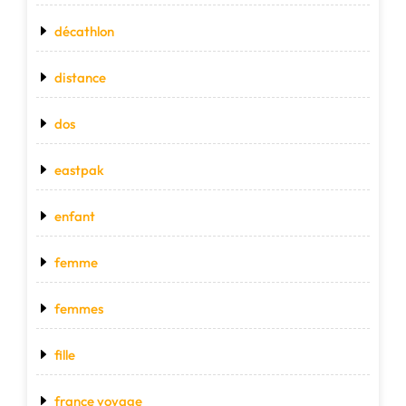
décathlon
distance
dos
eastpak
enfant
femme
femmes
fille
france voyage