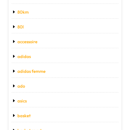
80km
80l
accessoire
adidas
adidas femme
ado
asics
basket