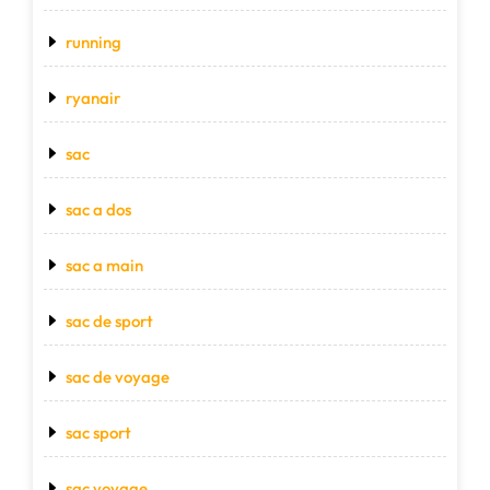
running
ryanair
sac
sac a dos
sac a main
sac de sport
sac de voyage
sac sport
sac voyage