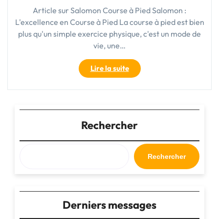
Article sur Salomon Course à Pied Salomon :
L'excellence en Course à Pied La course à pied est bien
plus qu'un simple exercice physique, c'est un mode de
vie, une…
"Salomon
Lire la suite
:
L’Expertise
Inégalée
en
Course
Rechercher
à
Pied"
Rechercher
Derniers messages