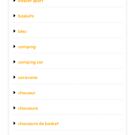
basket sport
baskets
bleu
camping
camping car
caravane
chaussur
chaussure
chaussure de basket