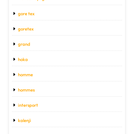
gore tex
goretex
grand
hoka
homme
hommes
intersport
kalenji