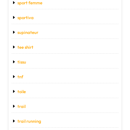
sport femme
sportiva
supinateur
tee shirt
tissu
tnf
toile
trail
trail running