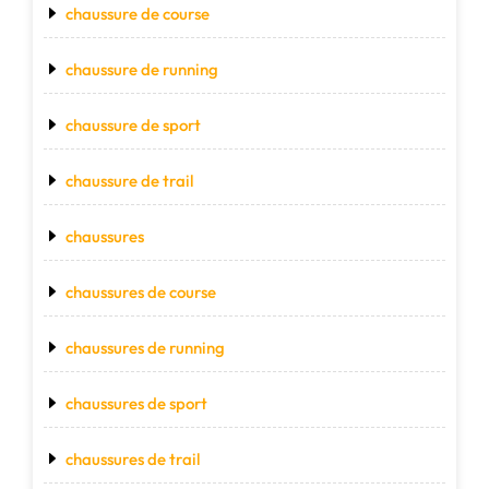
chaussure de course
chaussure de running
chaussure de sport
chaussure de trail
chaussures
chaussures de course
chaussures de running
chaussures de sport
chaussures de trail