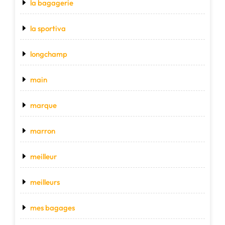
la bagagerie
la sportiva
longchamp
main
marque
marron
meilleur
meilleurs
mes bagages