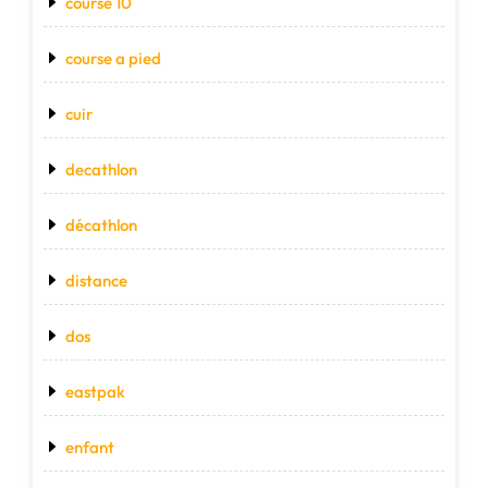
course 10
course a pied
cuir
decathlon
décathlon
distance
dos
eastpak
enfant