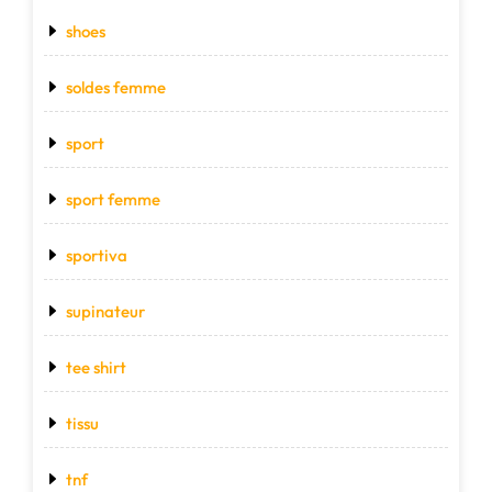
shoes
soldes femme
sport
sport femme
sportiva
supinateur
tee shirt
tissu
tnf