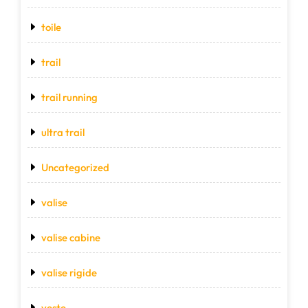
toile
trail
trail running
ultra trail
Uncategorized
valise
valise cabine
valise rigide
veste