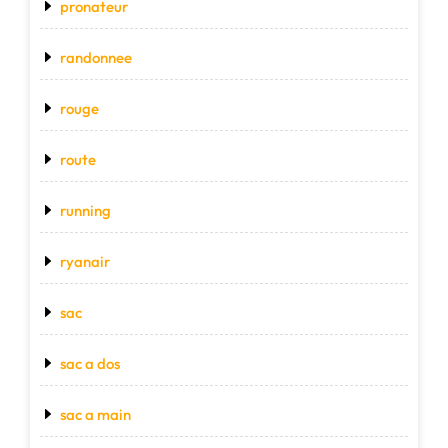
pronateur
randonnee
rouge
route
running
ryanair
sac
sac a dos
sac a main