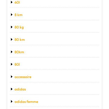
60l
8 km
80 kg
80 km
80km
80l
accessoire
adidas
adidas femme