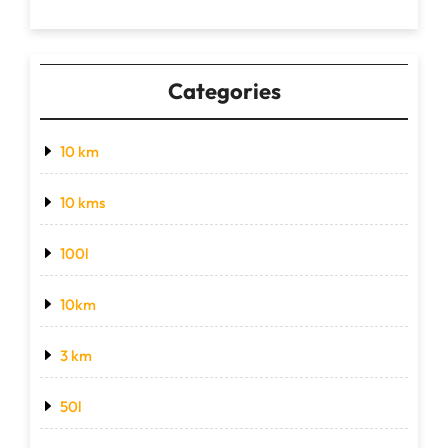
Categories
10 km
10 kms
100l
10km
3 km
50l