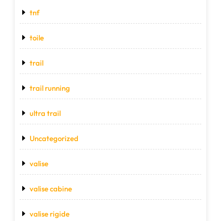
tnf
toile
trail
trail running
ultra trail
Uncategorized
valise
valise cabine
valise rigide