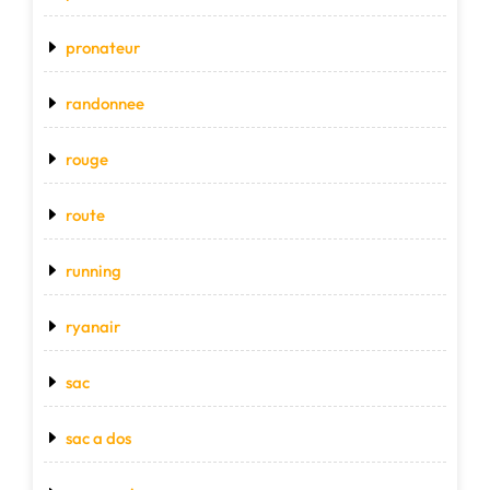
pronateur
randonnee
rouge
route
running
ryanair
sac
sac a dos