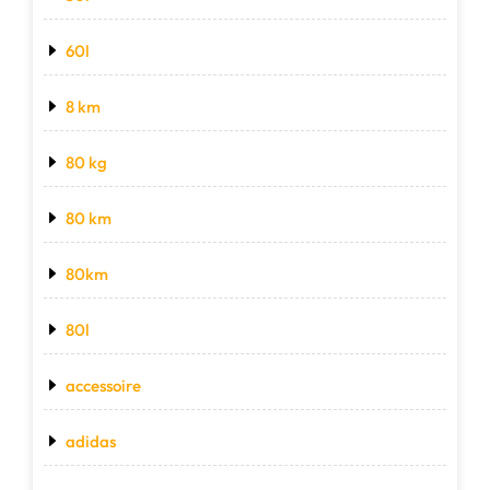
60l
8 km
80 kg
80 km
80km
80l
accessoire
adidas