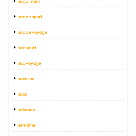
sac a main
sac de sport
sac de voyage
sac sport
sac voyage
sacoche
sacs
salomon
semaine