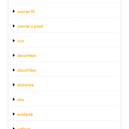
course 10
course a pied
cuir
decathlon
décathlon
distance
dos
eastpak
enfant