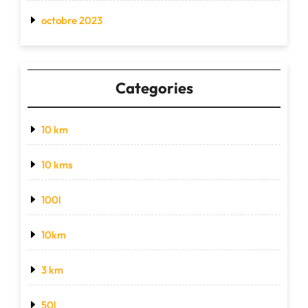
octobre 2023
Categories
10 km
10 kms
100l
10km
3 km
50l