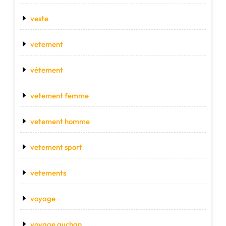
veste
vetement
vétement
vetement femme
vetement homme
vetement sport
vetements
voyage
voyage auchan