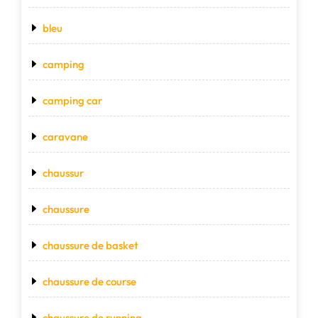
bleu
camping
camping car
caravane
chaussur
chaussure
chaussure de basket
chaussure de course
chaussure de running