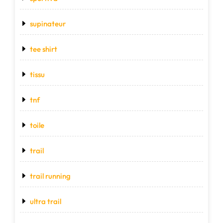
supinateur
tee shirt
tissu
tnf
toile
trail
trail running
ultra trail