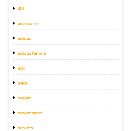
80l
accessoire
adidas
adidas femme
ado
asics
basket
basket sport
baskets