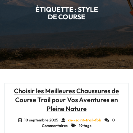
ÉTIQUETTE :
STYLE
DE COURSE
Choisir les Meilleures Chaussures de
Course Trail pour Vos Aventures en
Pleine Nature
10 septembre 2025
xn--saint-trail-fbb
0
Commentaires
19 tags