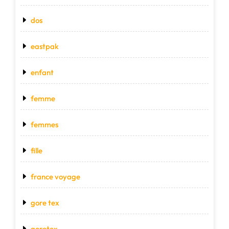
dos
eastpak
enfant
femme
femmes
fille
france voyage
gore tex
goretex