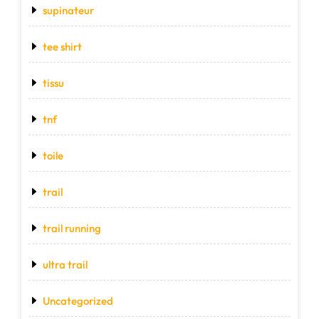
supinateur
tee shirt
tissu
tnf
toile
trail
trail running
ultra trail
Uncategorized