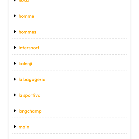
hoka
homme
hommes
intersport
kalenji
la bagagerie
la sportiva
longchamp
main