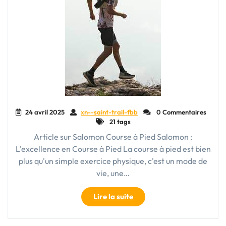
24 avril 2025
xn--saint-trail-fbb
0 Commentaires
21 tags
Article sur Salomon Course à Pied Salomon :
L'excellence en Course à Pied La course à pied est bien
plus qu'un simple exercice physique, c'est un mode de
vie, une…
"Salomon
Lire la suite
:
L’Expertise