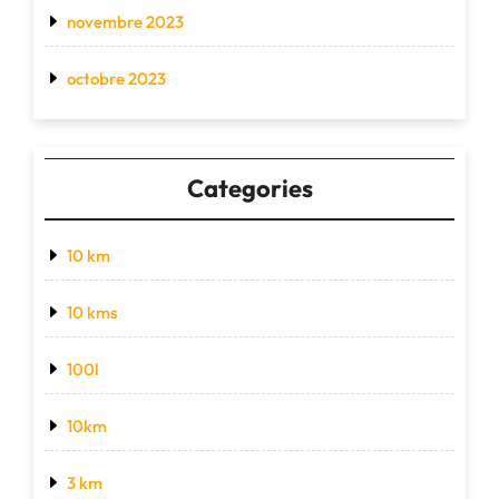
novembre 2023
octobre 2023
Categories
10 km
10 kms
100l
10km
3 km