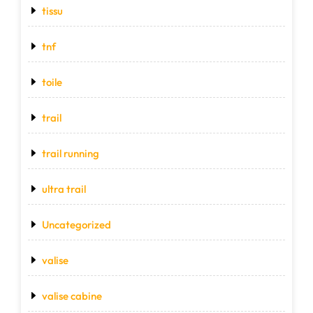
tissu
tnf
toile
trail
trail running
ultra trail
Uncategorized
valise
valise cabine