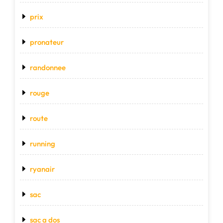
prix
pronateur
randonnee
rouge
route
running
ryanair
sac
sac a dos