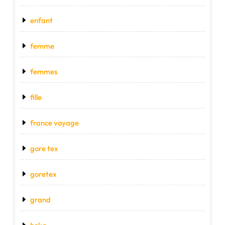
enfant
femme
femmes
fille
france voyage
gore tex
goretex
grand