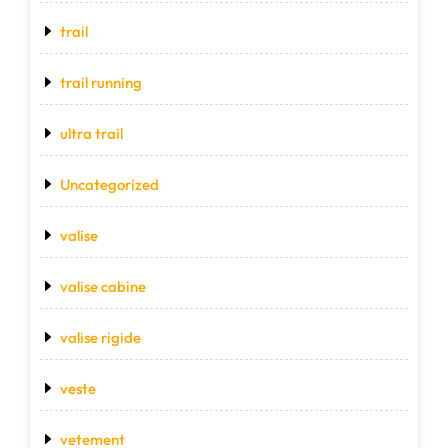
trail
trail running
ultra trail
Uncategorized
valise
valise cabine
valise rigide
veste
vetement