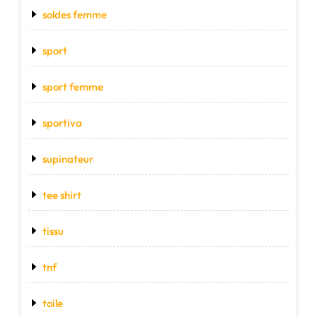
soldes femme
sport
sport femme
sportiva
supinateur
tee shirt
tissu
tnf
toile