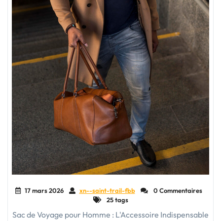
17 mars 2026
xn--saint-trail-fbb
0 Commentaires
25 tags
Sac de Voyage pour Homme : L'Accessoire Indispensable