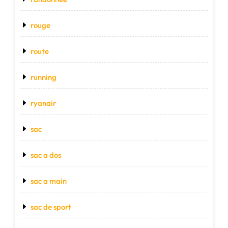
rouge
route
running
ryanair
sac
sac a dos
sac a main
sac de sport