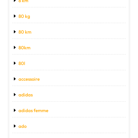
8 km
80 kg
80 km
80km
80l
accessoire
adidas
adidas femme
ado