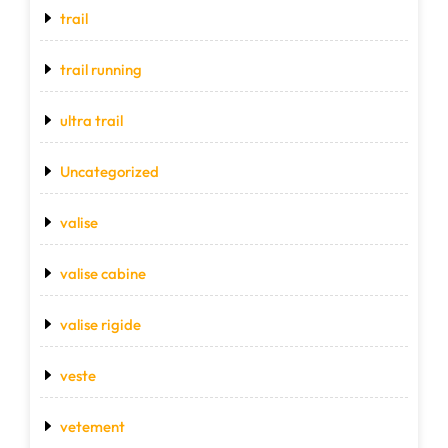
trail
trail running
ultra trail
Uncategorized
valise
valise cabine
valise rigide
veste
vetement