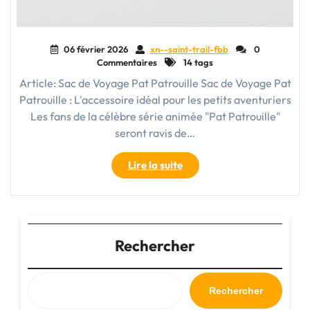
06 février 2026
xn--saint-trail-fbb
0
Commentaires
14 tags
Article: Sac de Voyage Pat Patrouille Sac de Voyage Pat
Patrouille : L'accessoire idéal pour les petits aventuriers
Les fans de la célèbre série animée "Pat Patrouille"
seront ravis de…
"Le
Lire la suite
Sac
de
Voyage
Pat
Patrouille
Rechercher
:
L’Accessoire
Indispensable
Rechercher
pour