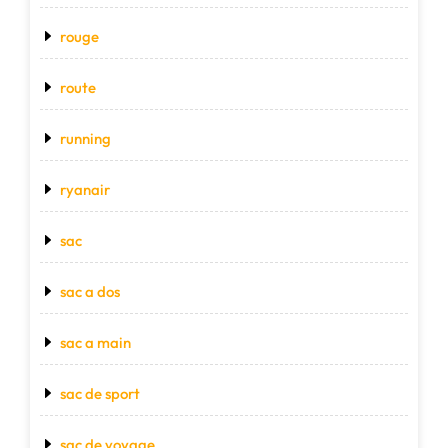
rouge
route
running
ryanair
sac
sac a dos
sac a main
sac de sport
sac de voyage