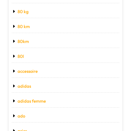
80 kg
80 km
80km
80l
accessoire
adidas
adidas femme
ado
asics