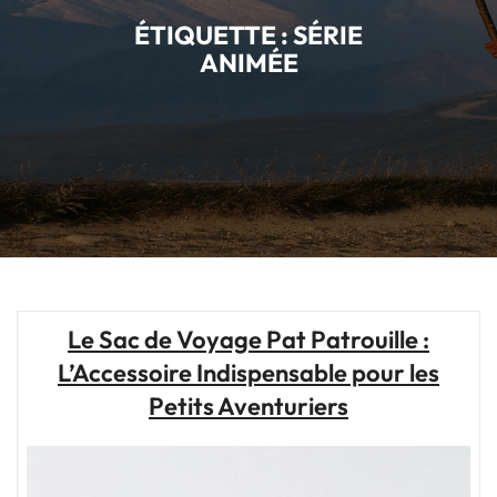
ÉTIQUETTE :
SÉRIE
ANIMÉE
Le Sac de Voyage Pat Patrouille :
L’Accessoire Indispensable pour les
Petits Aventuriers