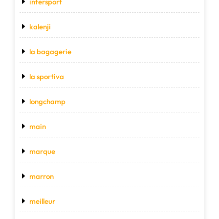
intersport
kalenji
la bagagerie
la sportiva
longchamp
main
marque
marron
meilleur