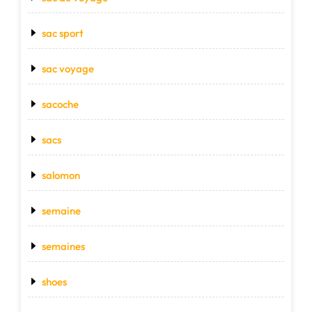
sac sport
sac voyage
sacoche
sacs
salomon
semaine
semaines
shoes