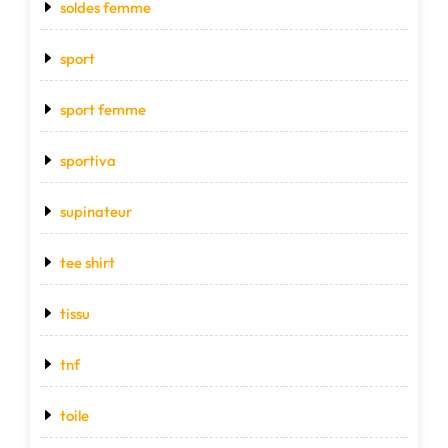
soldes femme
sport
sport femme
sportiva
supinateur
tee shirt
tissu
tnf
toile