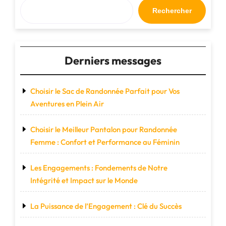
une
Rechercher
approche
alternative"
Derniers messages
Choisir le Sac de Randonnée Parfait pour Vos
Aventures en Plein Air
Choisir le Meilleur Pantalon pour Randonnée
Femme : Confort et Performance au Féminin
Les Engagements : Fondements de Notre
Intégrité et Impact sur le Monde
La Puissance de l’Engagement : Clé du Succès