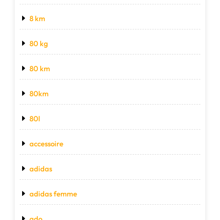
8 km
80 kg
80 km
80km
80l
accessoire
adidas
adidas femme
ado