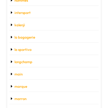
hommes
intersport
kalenji
la bagagerie
la sportiva
longchamp
main
marque
marron