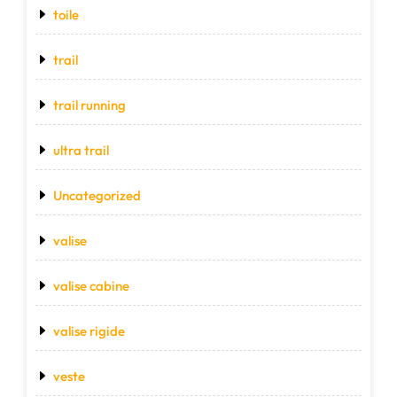
toile
trail
trail running
ultra trail
Uncategorized
valise
valise cabine
valise rigide
veste