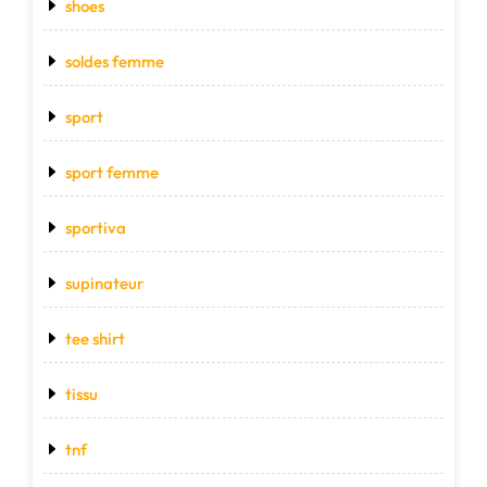
shoes
soldes femme
sport
sport femme
sportiva
supinateur
tee shirt
tissu
tnf