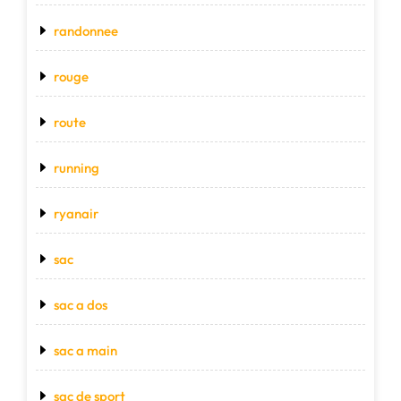
randonnee
rouge
route
running
ryanair
sac
sac a dos
sac a main
sac de sport