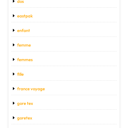
dos
eastpak
enfant
femme
femmes
fille
france voyage
gore tex
goretex