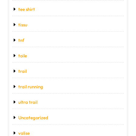
tee shirt
tissu
tnf
toile
trail
trail running
ultra trail
Uncategorized
valise