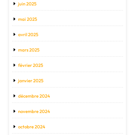
juin 2025
mai 2025
avril 2025
mars 2025
février 2025
janvier 2025
décembre 2024
novembre 2024
octobre 2024