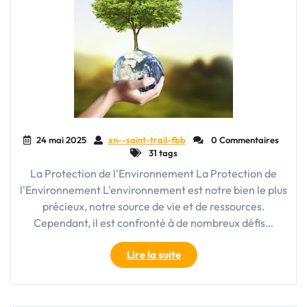
24 mai 2025
xn--saint-trail-fbb
0 Commentaires
31 tags
La Protection de l'Environnement La Protection de
l'Environnement L'environnement est notre bien le plus
précieux, notre source de vie et de ressources.
Cependant, il est confronté à de nombreux défis…
"Engageons-
Lire la suite
nous
pour
la