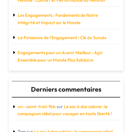
Femme : Confort et Performance au Féminin
Les Engagements : Fondements de Notre
Intégrité et Impact sur le Monde
La Puissance de l’Engagement : Clé du Succès
Engagements pour un Avenir Meilleur : Agir
Ensemble pour un Monde Plus Solidaire
Derniers commentaires
sur
xn--saint-trail-fbb
Le sac à dos cabine : le
compagnon idéal pour voyager en toute liberté !
sur
Tom
Le sac à dos cabine : le compagnon idéal