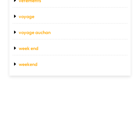
vetements
voyage
voyage auchan
week end
weekend