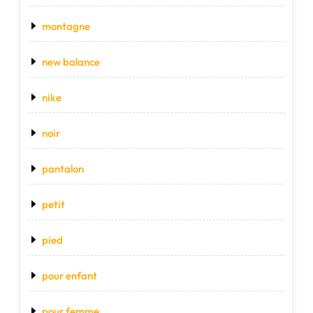
montagne
new balance
nike
noir
pantalon
petit
pied
pour enfant
pour femme