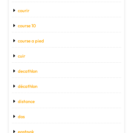
courir
course 10
course a pied
cuir
decathlon
décathlon
distance
dos
eastpak