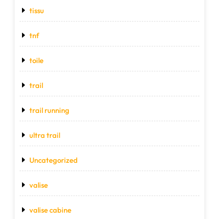
tissu
tnf
toile
trail
trail running
ultra trail
Uncategorized
valise
valise cabine