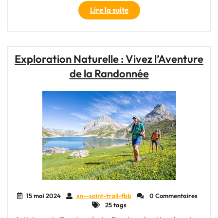
"Exploration
Lire la suite
en
Plein
Air
:
Exploration Naturelle : Vivez l’Aventure
Vivez
de la Randonnée
l’Aventure
au
Grand
Air"
15 mai 2024
xn--saint-trail-fbb
0 Commentaires
25 tags