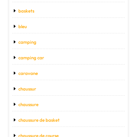
baskets
bleu
camping
camping car
caravane
chaussur
chaussure
chaussure de basket
chaussure de course