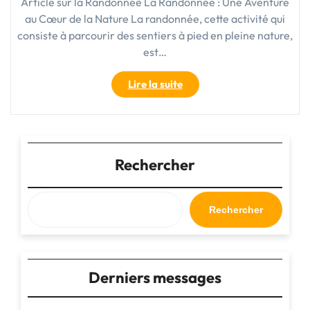
Article sur la Randonnée La Randonnée : Une Aventure
au Cœur de la Nature La randonnée, cette activité qui
consiste à parcourir des sentiers à pied en pleine nature,
est…
"Exploration
Lire la suite
Naturelle
:
Vivez
l’Aventure
de
Rechercher
la
Randonnée"
Rechercher
Derniers messages