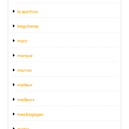
la sportiva
longchamp
main
marque
marron
meilleur
meilleurs
mes bagages
metre