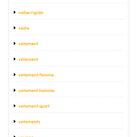
valise rigide
veste
vetement
vétement
vetement femme
vetement homme
vetement sport
vetements