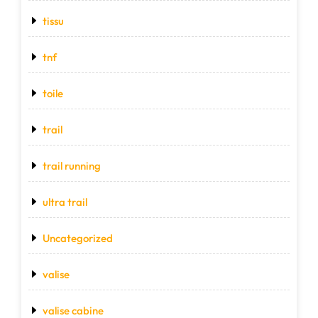
tissu
tnf
toile
trail
trail running
ultra trail
Uncategorized
valise
valise cabine