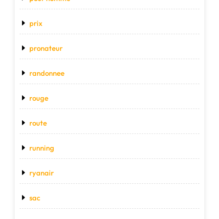
prix
pronateur
randonnee
rouge
route
running
ryanair
sac