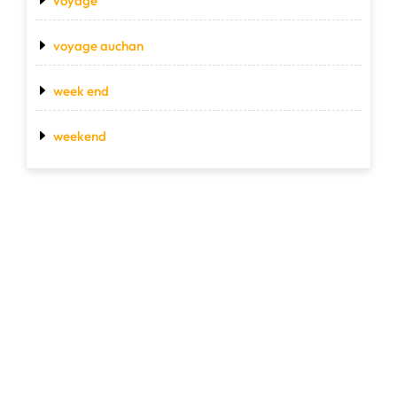
voyage
voyage auchan
week end
weekend