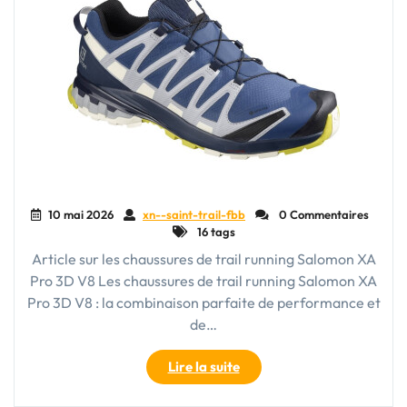
10 mai 2026
xn--saint-trail-fbb
0 Commentaires
16 tags
Article sur les chaussures de trail running Salomon XA
Pro 3D V8 Les chaussures de trail running Salomon XA
Pro 3D V8 : la combinaison parfaite de performance et
de…
"Découvrez
Lire la suite
les
performances