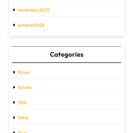
novembre 2023
octobre 2023
Categories
10 km
10 kms
100l
10km
3 km