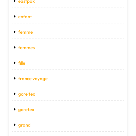
eastpak
enfant
femme
femmes
fille
france voyage
gore tex
goretex
grand