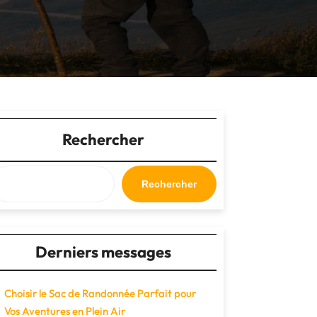
Rechercher
Rechercher
Derniers messages
Choisir le Sac de Randonnée Parfait pour
Vos Aventures en Plein Air