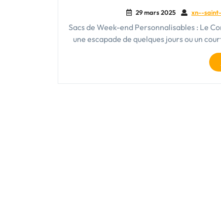
29 mars 2025
xn--saint-
Sacs de Week-end Personnalisables : Le C
une escapade de quelques jours ou un court