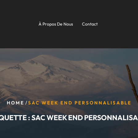
À Propos De Nous
Contact
/
HOME
SAC WEEK END PERSONNALISABLE
QUETTE :
SAC WEEK END PERSONNALISA