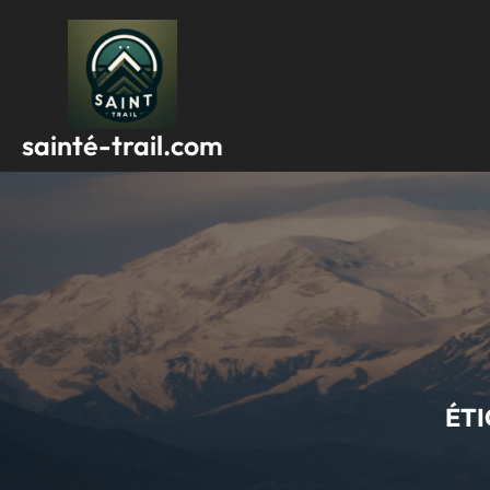
Passer
au
contenu
sainté-trail.com
ÉTI