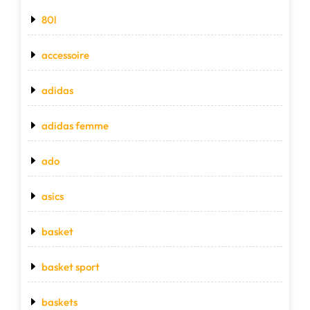
80l
accessoire
adidas
adidas femme
ado
asics
basket
basket sport
baskets