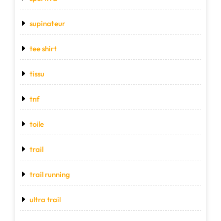
supinateur
tee shirt
tissu
tnf
toile
trail
trail running
ultra trail