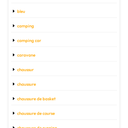
bleu
camping
camping car
caravane
chaussur
chaussure
chaussure de basket
chaussure de course
chaussure de running