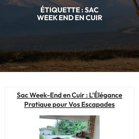
ÉTIQUETTE :
SAC
WEEK END EN CUIR
Sac Week-End en Cuir : L’Élégance
Pratique pour Vos Escapades