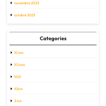
novembre 2023
octobre 2023
Categories
10 km
10 kms
100l
10km
3 km