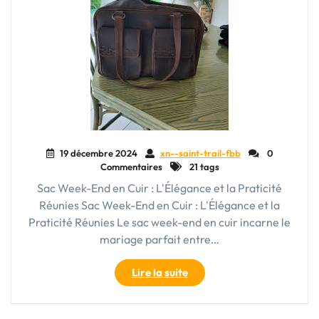
19 décembre 2024
xn--saint-trail-fbb
0
Commentaires
21 tags
Sac Week-End en Cuir : L'Élégance et la Praticité
Réunies Sac Week-End en Cuir : L'Élégance et la
Praticité Réunies Le sac week-end en cuir incarne le
mariage parfait entre…
"Sac
Lire la suite
Week-
End
en