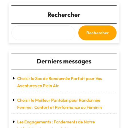
Cuir
:
Rechercher
L’Élégance
Pratique
pour
Rechercher
Vos
Escapades"
Derniers messages
Choisir le Sac de Randonnée Parfait pour Vos
Aventures en Plein Air
Choisir le Meilleur Pantalon pour Randonnée
Femme : Confort et Performance au Féminin
Les Engagements : Fondements de Notre