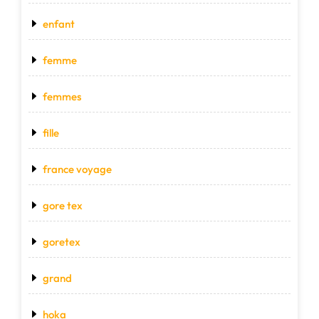
enfant
femme
femmes
fille
france voyage
gore tex
goretex
grand
hoka