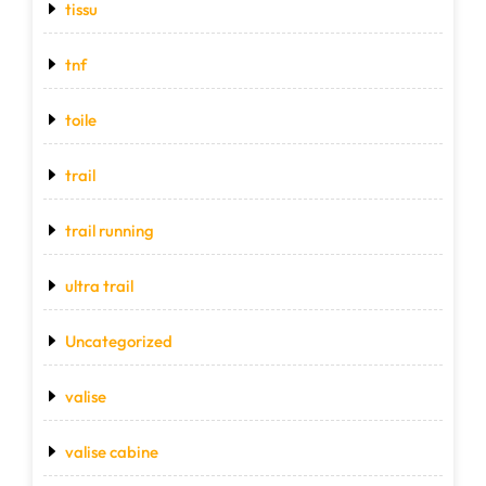
tissu
tnf
toile
trail
trail running
ultra trail
Uncategorized
valise
valise cabine