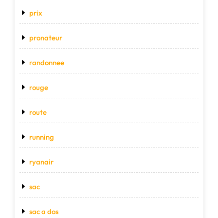
prix
pronateur
randonnee
rouge
route
running
ryanair
sac
sac a dos