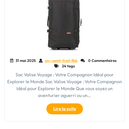
31 mai 2025
xn--saint-trail-fbb
0 Commentaires
24 tags
Sac Valise Voyage : Votre Compagnon Idéal pour
Explorer le Monde Sac Valise Voyage : Votre Compagnon
Idéal pour Explorer le Monde Que vous soyez un
aventurier aguerri ou un…
"Le
Lire la suite
Sac
Valise
Voyage