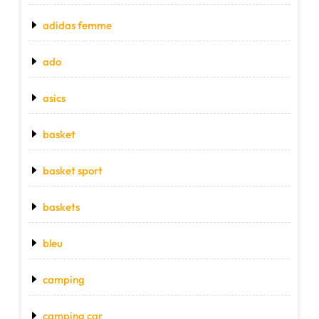
adidas femme
ado
asics
basket
basket sport
baskets
bleu
camping
camping car