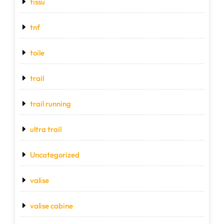
tissu
tnf
toile
trail
trail running
ultra trail
Uncategorized
valise
valise cabine