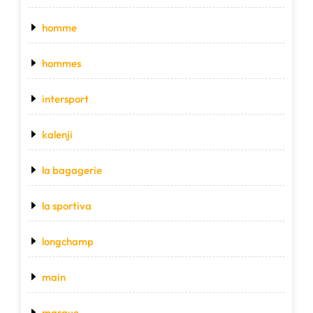
homme
hommes
intersport
kalenji
la bagagerie
la sportiva
longchamp
main
marque