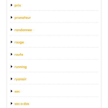
prix
pronateur
randonnee
rouge
route
running
ryanair
sac
sac a dos