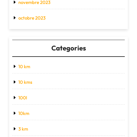
novembre 2023
octobre 2023
Categories
10 km
10 kms
100l
10km
3 km