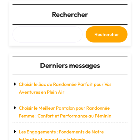
:
Votre
Rechercher
Compagnon
Indispensable
pour
Rechercher
Explorer
le
Monde"
Derniers messages
Choisir le Sac de Randonnée Parfait pour Vos
Aventures en Plein Air
Choisir le Meilleur Pantalon pour Randonnée
Femme : Confort et Performance au Féminin
Les Engagements : Fondements de Notre
Intégrité et Impact sur le Monde