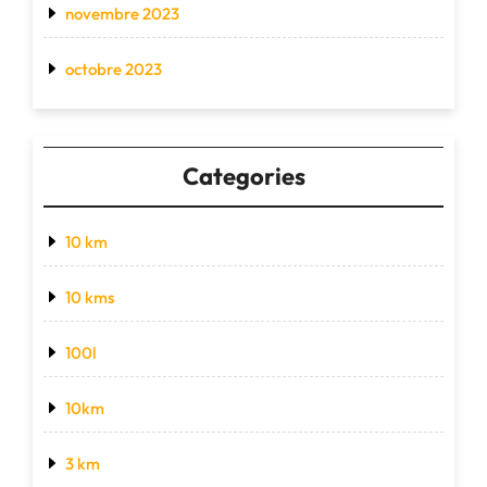
novembre 2023
octobre 2023
Categories
10 km
10 kms
100l
10km
3 km