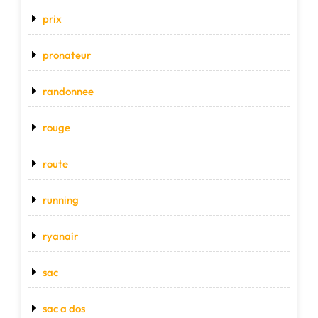
prix
pronateur
randonnee
rouge
route
running
ryanair
sac
sac a dos