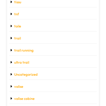
tissu
tnf
toile
trail
trail running
ultra trail
Uncategorized
valise
valise cabine