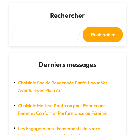
:
l’allié
Rechercher
indispensable
de
vos
Rechercher
voyages"
Derniers messages
Choisir le Sac de Randonnée Parfait pour Vos
Aventures en Plein Air
Choisir le Meilleur Pantalon pour Randonnée
Femme : Confort et Performance au Féminin
Les Engagements : Fondements de Notre