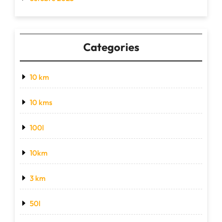
Categories
10 km
10 kms
100l
10km
3 km
50l