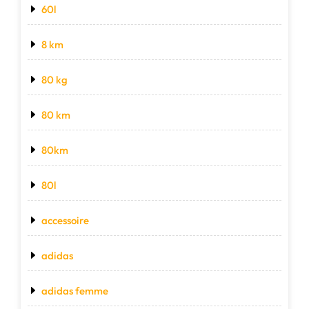
60l
8 km
80 kg
80 km
80km
80l
accessoire
adidas
adidas femme