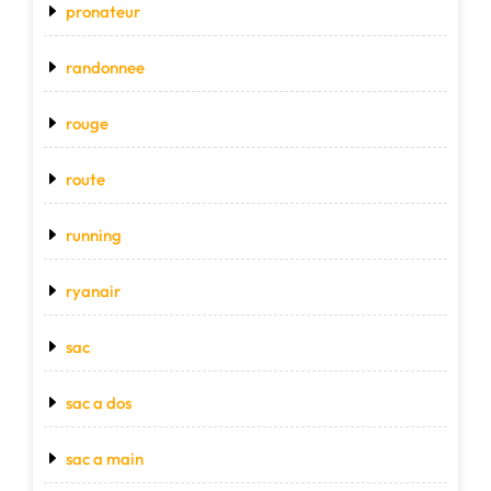
pronateur
randonnee
rouge
route
running
ryanair
sac
sac a dos
sac a main