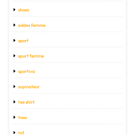
shoes
soldes femme
sport
sport femme
sportiva
supinateur
tee shirt
tissu
tnf