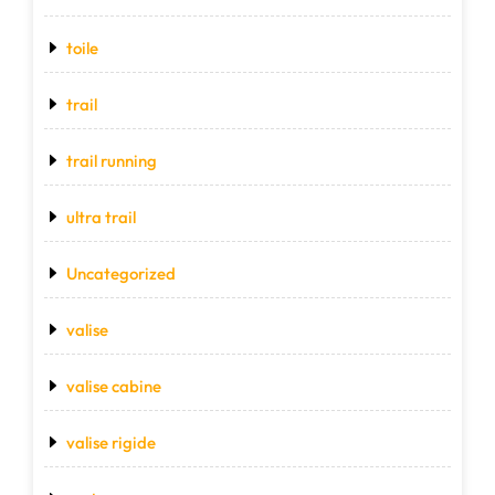
toile
trail
trail running
ultra trail
Uncategorized
valise
valise cabine
valise rigide