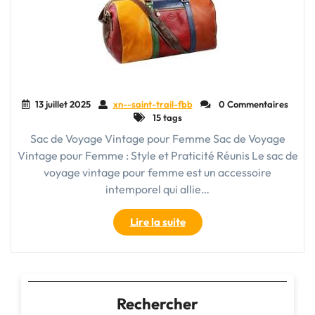
13 juillet 2025
xn--saint-trail-fbb
0 Commentaires
15 tags
Sac de Voyage Vintage pour Femme Sac de Voyage
Vintage pour Femme : Style et Praticité Réunis Le sac de
voyage vintage pour femme est un accessoire
intemporel qui allie…
"Sac
Lire la suite
de
Voyage
Vintage
pour
Femme:
Rechercher
Élégance