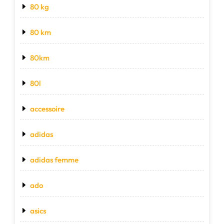
80 kg
80 km
80km
80l
accessoire
adidas
adidas femme
ado
asics