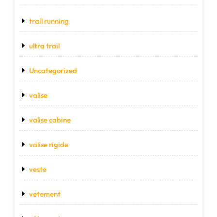
trail running
ultra trail
Uncategorized
valise
valise cabine
valise rigide
veste
vetement