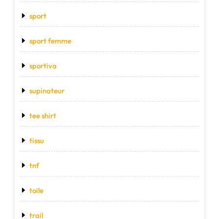
sport
sport femme
sportiva
supinateur
tee shirt
tissu
tnf
toile
trail