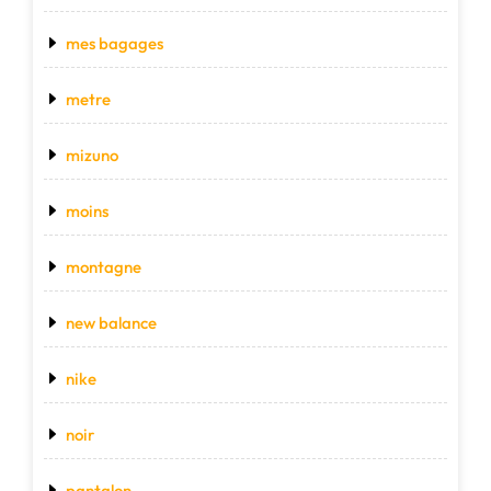
mes bagages
metre
mizuno
moins
montagne
new balance
nike
noir
pantalon