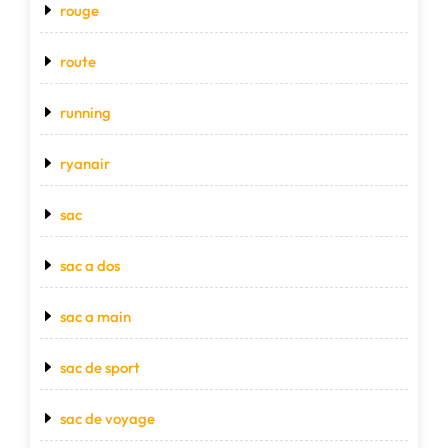
rouge
route
running
ryanair
sac
sac a dos
sac a main
sac de sport
sac de voyage